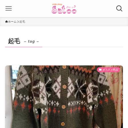
ホーム
起毛
起毛
– tag –
オススメ商品