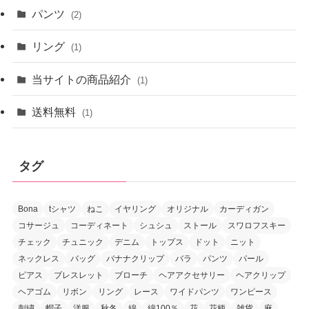
パンツ
(2)
リング
(1)
当サイトの商品紹介
(1)
送料無料
(1)
タグ
Bona
tシャツ
ねこ
イヤリング
オリジナル
カーディガン
コサージュ
コーディネート
シュシュ
ストール
スワロフスキー
チェック
チュニック
デニム
トップス
ドット
ニット
ネックレス
バッグ
バナナクリップ
バラ
パンツ
パール
ピアス
ブレスレット
ブローチ
ヘアアクセサリー
ヘアクリップ
ヘアゴム
リボン
リング
レース
ワイドパンツ
ワンピース
刺繍
帽子
洋服
秋冬
綿
綿100％
花
花柄
雑貨
麻