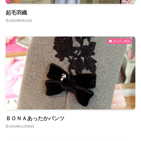
起毛羽織
2022年9月14日
オススメ商品
ＢＯＮＡあったかパンツ
2019年11月30日