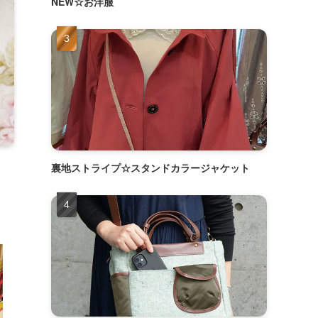
NEW☆お洋服
裏地ストライプ☆スタンドカラージャケット