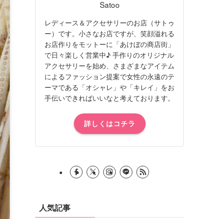
Satoo
レディース＆アクセサリーのお店（サトゥ
ー）です。小さなお店ですが、笑顔溢れる
お店作りをモットーに「あけぼの商店街」
で日々楽しく営業中♪ 手作りのオリジナル
アクセサリーを始め、さまざまなアイテム
によるファッション提案で女性の永遠のテ
ーマである「オシャレ」や「キレイ」をお
手伝いできればいいなと考えております。
詳しくはコチラ
人気記事