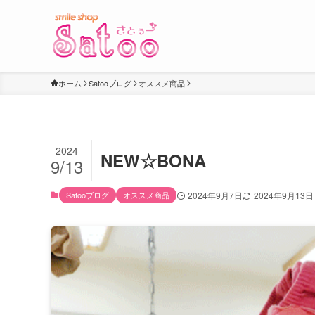
ホーム
Satooブログ
オススメ商品
2024
NEW☆BONA
9/13
Satooブログ
オススメ商品
2024年9月7日
2024年9月13日