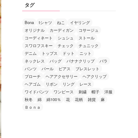
タグ
Bona
tシャツ
ねこ
イヤリング
オリジナル
カーディガン
コサージュ
コーディネート
シュシュ
ストール
スワロフスキー
チェック
チュニック
デニム
トップス
ドット
ニット
ネックレス
バッグ
バナナクリップ
バラ
パンツ
パール
ピアス
ブレスレット
ブローチ
ヘアアクセサリー
ヘアクリップ
ヘアゴム
リボン
リング
レース
ワイドパンツ
ワンピース
刺繍
帽子
洋服
秋冬
綿
綿100％
花
花柄
雑貨
麻
Ｂｏｎａ