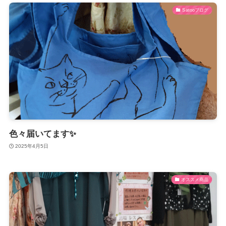
Satooブログ
色々届いてます✨
2025年4月5日
オススメ商品