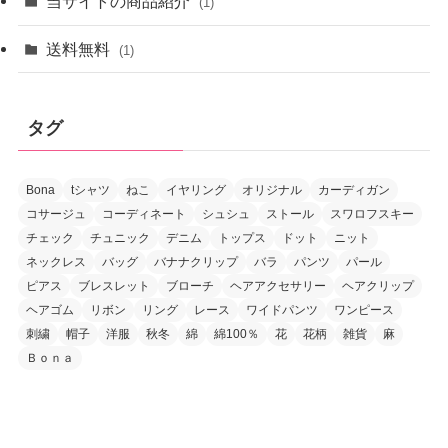
当サイトの商品紹介
(1)
送料無料
(1)
タグ
Bona
tシャツ
ねこ
イヤリング
オリジナル
カーディガン
コサージュ
コーディネート
シュシュ
ストール
スワロフスキー
チェック
チュニック
デニム
トップス
ドット
ニット
ネックレス
バッグ
バナナクリップ
バラ
パンツ
パール
ピアス
ブレスレット
ブローチ
ヘアアクセサリー
ヘアクリップ
ヘアゴム
リボン
リング
レース
ワイドパンツ
ワンピース
刺繍
帽子
洋服
秋冬
綿
綿100％
花
花柄
雑貨
麻
Ｂｏｎａ