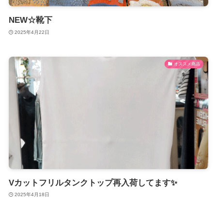
NEW☆靴下
2025年4月22日
オススメ商品
Vカットフリルタンクトップ再入荷してます✨
2025年4月18日