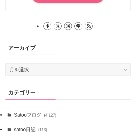
アーカイブ
ア
ー
カ
イ
カテゴリー
ブ
Satooブログ
(4,127)
satoo日記
(113)