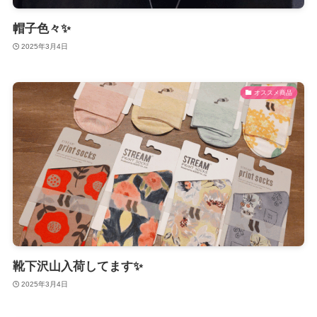
帽子色々✨
2025年3月4日
オススメ商品
靴下沢山入荷してます✨
2025年3月4日