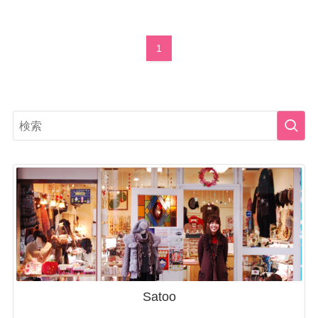
1
Satoo