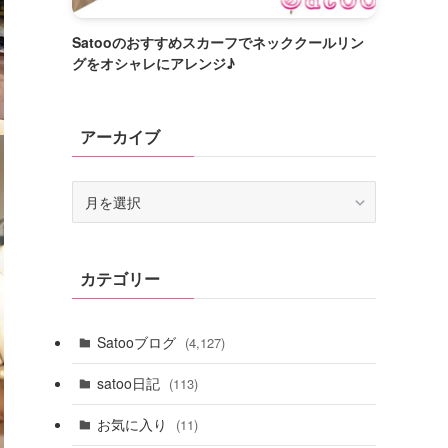
Satooのおすすめスカーフでネッククールリン
グをオシャレにアレンジ♪
アーカイブ
ア
ー
カ
イ
カテゴリー
ブ
Satooブログ
(4,127)
satoo日記
(113)
お気に入り
(11)