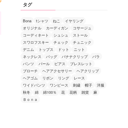
タグ
Bona
tシャツ
ねこ
イヤリング
オリジナル
カーディガン
コサージュ
コーディネート
シュシュ
ストール
スワロフスキー
チェック
チュニック
デニム
トップス
ドット
ニット
ネックレス
バッグ
バナナクリップ
バラ
パンツ
パール
ピアス
ブレスレット
ブローチ
ヘアアクセサリー
ヘアクリップ
ヘアゴム
リボン
リング
レース
ワイドパンツ
ワンピース
刺繍
帽子
洋服
秋冬
綿
綿100％
花
花柄
雑貨
麻
Ｂｏｎａ