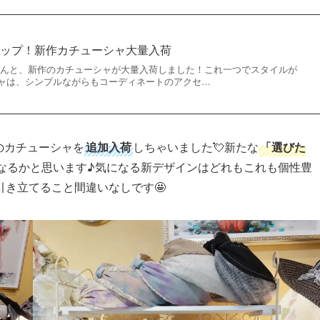
アップ！新作カチューシャ大量入荷
♪なんと、新作のカチューシャが大量入荷しました！これ一つでスタイルが
ャは、シンプルながらもコーディネートのアクセ…
のカチューシャを
追加入荷
しちゃいました💘新たな
「選びた
なるかと思います♪気になる新デザインはどれもこれも個性豊
き立てること間違いなしです🤩