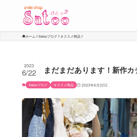
ホーム
Satooブログ
オススメ商品
2023
まだまだあります！新作カ
6/22
Satooブログ
オススメ商品
2023年6月22日