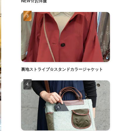
NEW☆お洋服
裏地ストライプ☆スタンドカラージャケット