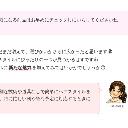
気になる商品はお早めにチェックしにいらしてくださいね
だまだ増えて、選びがいがさらに広がったと思います🤩
タイルにぴったりの一つが見つかるはずです👍
ルに
新たな魅力
を加えてみてはいかがでしょうか😘
別な技術や道具なしで簡単にヘアスタイルを
。特に忙しい朝や急な予定に対応するときに
Satoo店長