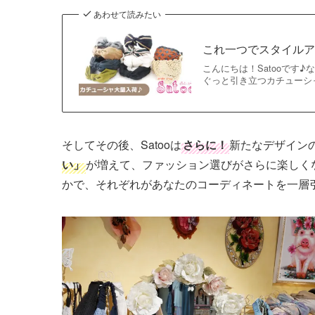
あわせて読みたい
これ一つでスタイル
こんにちは！Satooです
ぐっと引き立つカチューシ
そしてその後、Satooは
さらに！
新たなデザイン
い」
が増えて、ファッション選びがさらに楽しく
かで、それぞれがあなたのコーディネートを一層引