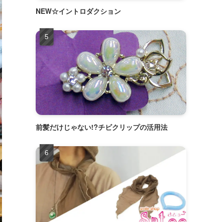
NEW☆イントロダクション
前髪だけじゃない!?チビクリップの活用法