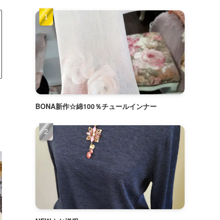
BONA新作☆綿100％チュールインナー