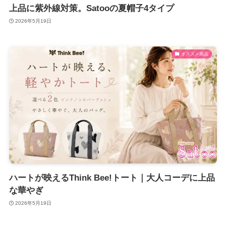
上品に紫外線対策。Satooの夏帽子4タイプ
2026年5月19日
オススメ商品
ハートが映えるThink Bee!トート｜大人コーデに上品
な華やぎ
2026年5月19日