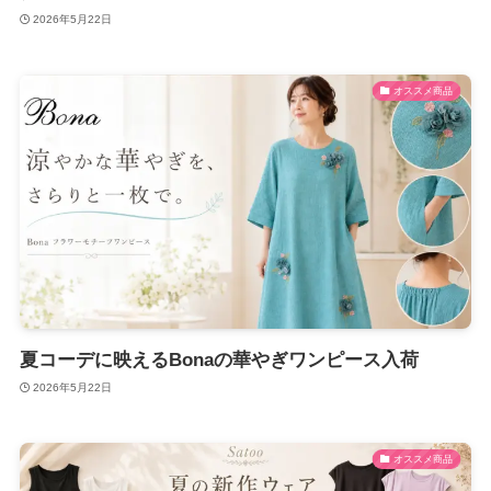
2026年5月22日
オススメ商品
夏コーデに映えるBonaの華やぎワンピース入荷
2026年5月22日
オススメ商品