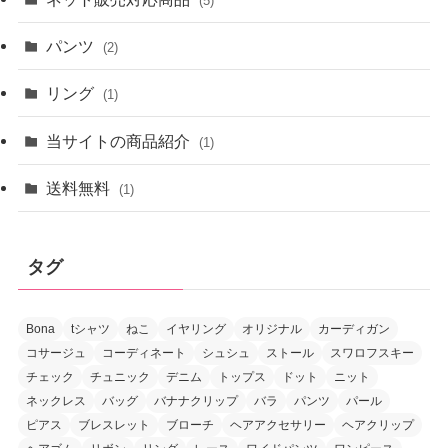
(5)
パンツ
(2)
リング
(1)
当サイトの商品紹介
(1)
送料無料
(1)
タグ
Bona
tシャツ
ねこ
イヤリング
オリジナル
カーディガン
コサージュ
コーディネート
シュシュ
ストール
スワロフスキー
チェック
チュニック
デニム
トップス
ドット
ニット
ネックレス
バッグ
バナナクリップ
バラ
パンツ
パール
ピアス
ブレスレット
ブローチ
ヘアアクセサリー
ヘアクリップ