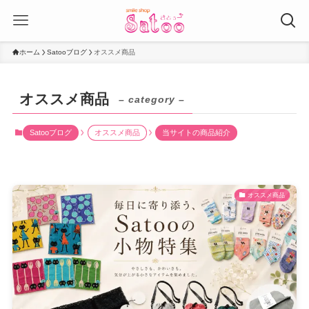
ホーム
Satooブログ
オススメ商品
オススメ商品
– category –
Satooブログ
オススメ商品
当サイトの商品紹介
オススメ商品