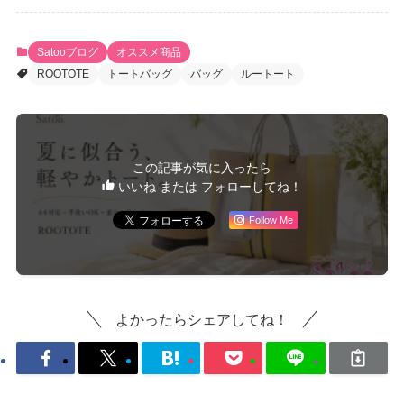
Satooブログ
オススメ商品
ROOTOTE
トートバッグ
バッグ
ルートート
この記事が気に入ったら
いいね または フォローしてね！
Follow Me
よかったらシェアしてね！