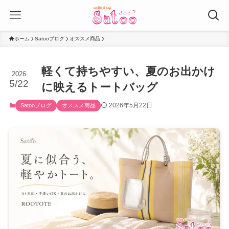
ホーム
Satooブログ
オススメ商品
軽くて持ちやすい、夏のお出かけ
2026
5/22
に映えるトートバッグ
2026年5月22日
Satooブログ
オススメ商品