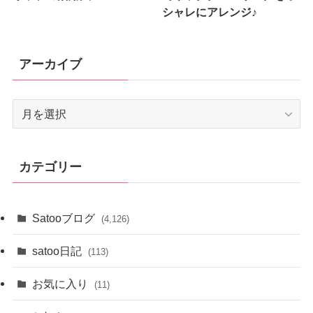
シャレにアレンジ♪
アーカイブ
ア
ー
カ
イ
カテゴリー
ブ
Satooブログ
(4,126)
satoo日記
(113)
お気に入り
(11)