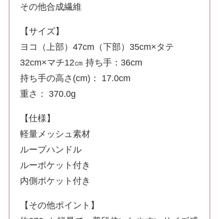
その他合成繊維
【サイズ】
ヨコ（上部）47cm（下部）35cm×タテ
32cm×マチ12㎝ 持ち手：36cm
持ち手の高さ(cm)： 17.0cm
重さ： 370.0g
【仕様】
軽量メッシュ素材
ループハンドル
ルーポケット付き
内側ポケット付き
【その他ポイント】