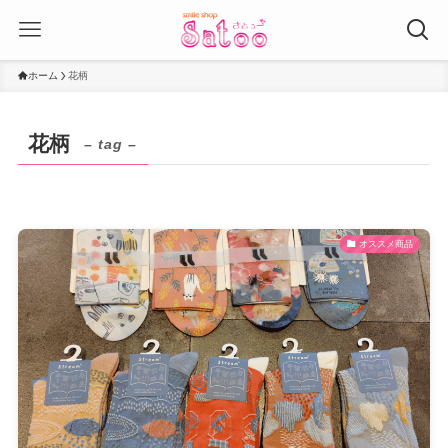
ホーム
花柄
花柄
– tag –
オススメ商品