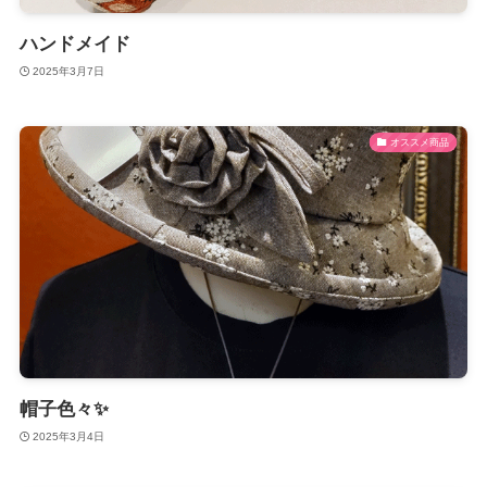
ハンドメイド
2025年3月7日
オススメ商品
帽子色々✨
2025年3月4日