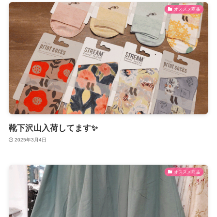
オススメ商品
靴下沢山入荷してます✨
2025年3月4日
オススメ商品