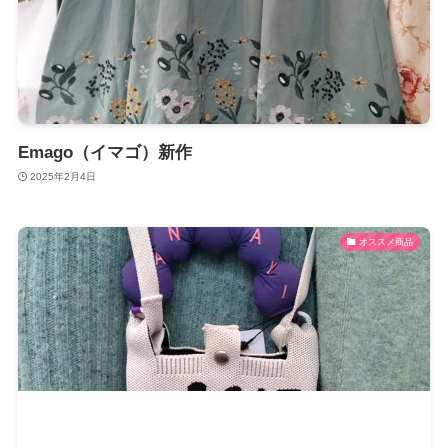
Emago（イマゴ）新作
2025年2月4日
オススメ商品