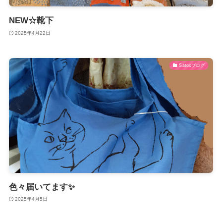
NEW☆靴下
2025年4月22日
Satooブログ
色々届いてます✨
2025年4月5日