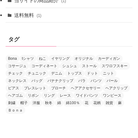
当サイトの商品紹介
(1)
送料無料
(1)
タグ
Bona
tシャツ
ねこ
イヤリング
オリジナル
カーディガン
コサージュ
コーディネート
シュシュ
ストール
スワロフスキー
チェック
チュニック
デニム
トップス
ドット
ニット
ネックレス
バッグ
バナナクリップ
バラ
パンツ
パール
ピアス
ブレスレット
ブローチ
ヘアアクセサリー
ヘアクリップ
ヘアゴム
リボン
リング
レース
ワイドパンツ
ワンピース
刺繍
帽子
洋服
秋冬
綿
綿100％
花
花柄
雑貨
麻
Ｂｏｎａ