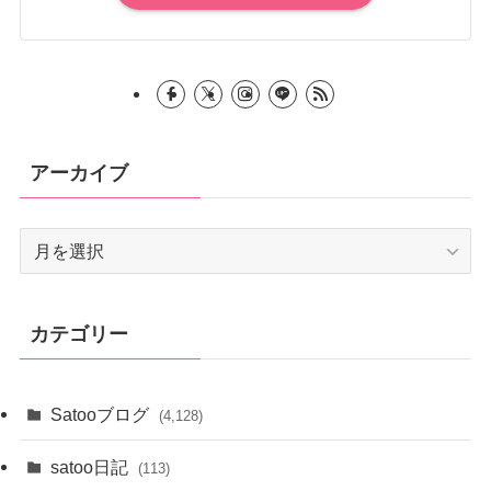
アーカイブ
ア
ー
カ
イ
カテゴリー
ブ
Satooブログ
(4,128)
satoo日記
(113)