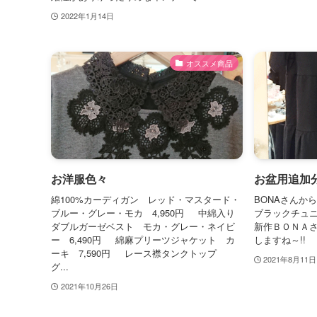
2022年1月14日
オススメ商品
お洋服色々
お盆用追加
綿100%カーディガン レッド・マスタード・
BONAさんか
ブルー・グレー・モカ 4,950円 中綿入り
ブラックチュ
ダブルガーゼベスト モカ・グレー・ネイビ
新作ＢＯＮＡ
ー 6,490円 綿麻プリーツジャケット カ
しますね～
ーキ 7,590円 レース襟タンクトップ
2021年8月11日
グ...
2021年10月26日