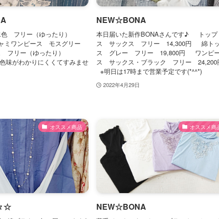
A
NEW☆BONA
水色 フリー（ゆったり）
本日届いた新作BONAさんです♪ トップ
 キャミワンピース モスグリー
ス サックス フリー 14,300円 綿ト
ュ フリー（ゆったり）
ス グレー フリー 19,800円 ワンピ
 ※色味がわかりにくくてすみませ
ス サックス・ブラック フリー 24,20
※明日は17時まで営業予定です(*^^*)
2022年4月29日
オススメ商品
オススメ商
々☆
NEW☆BONA