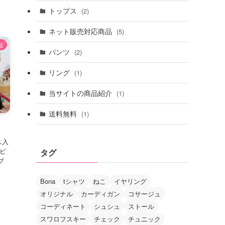
トップス
(2)
ネット販売対応商品
(5)
品
パンツ
(2)
リング
(1)
当サイトの商品紹介
(1)
送料無料
(1)
ス入
ドピ
タグ
ブ
麻
Bona
tシャツ
ねこ
イヤリング
オリジナル
カーディガン
コサージュ
コーディネート
シュシュ
ストール
スワロフスキー
チェック
チュニック