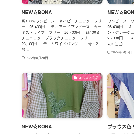
NEW☆BONA
NEW☆BON
綿100％ワンピース ネイビーチェック フリ
ワンピース 
ー 26,400円 ティアードワンピース カー
26,400円
キストライプ フリー 26,400円 綿100％
ン・グレージ
チュニック ブラックチェック フリー
25,300円
23,100円 デニムワイドパンツ 1号・2
んm(_ _)m
号...
2022年6月6日
2022年6月25日
オススメ商品
NEW☆BONA
ブラウス色