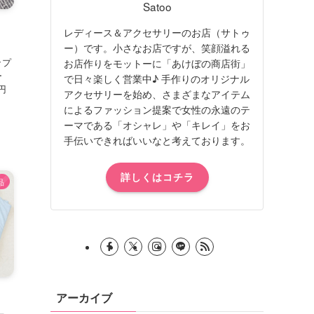
Satoo
レディース＆アクセサリーのお店（サトゥ
ー）です。小さなお店ですが、笑顔溢れる
ップ
お店作りをモットーに「あけぼの商店街」
ー
で日々楽しく営業中♪ 手作りのオリジナル
0円
アクセサリーを始め、さまざまなアイテム
によるファッション提案で女性の永遠のテ
ーマである「オシャレ」や「キレイ」をお
手伝いできればいいなと考えております。
詳しくはコチラ
品
アーカイブ