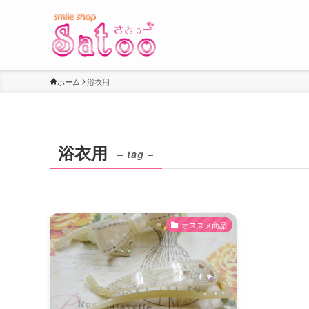
ホーム
浴衣用
浴衣用
– tag –
オススメ商品