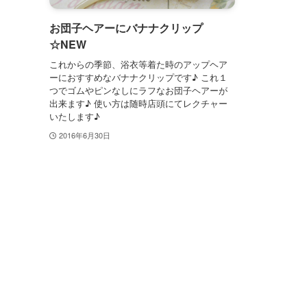
お団子ヘアーにバナナクリップ
☆NEW
これからの季節、浴衣等着た時のアップヘア
ーにおすすめなバナナクリップです♪ これ１
つでゴムやピンなしにラフなお団子ヘアーが
出来ます♪ 使い方は随時店頭にてレクチャー
いたします♪
2016年6月30日