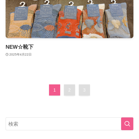
NEW☆靴下
2025年4月22日
1
2
3