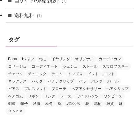
当サイトの商品紹介
(1)
送料無料
(1)
タグ
Bona
tシャツ
ねこ
イヤリング
オリジナル
カーディガン
コサージュ
コーディネート
シュシュ
ストール
スワロフスキー
チェック
チュニック
デニム
トップス
ドット
ニット
ネックレス
バッグ
バナナクリップ
バラ
パンツ
パール
ピアス
ブレスレット
ブローチ
ヘアアクセサリー
ヘアクリップ
ヘアゴム
リボン
リング
レース
ワイドパンツ
ワンピース
刺繍
帽子
洋服
秋冬
綿
綿100％
花
花柄
雑貨
麻
Ｂｏｎａ