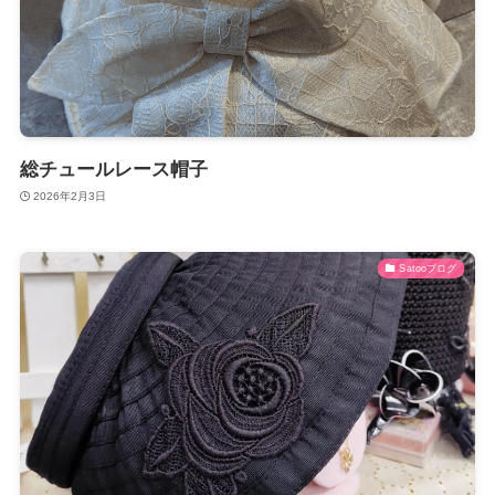
総チュールレース帽子
2026年2月3日
Satooブログ