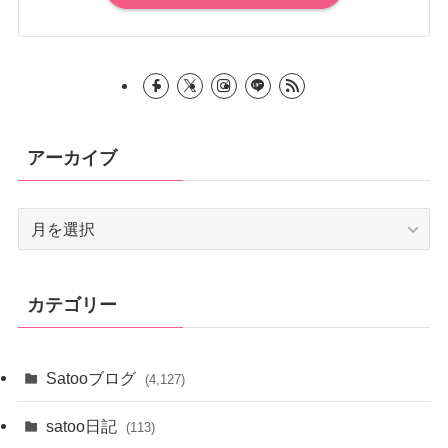
アーカイブ
ア
ー
カ
イ
カテゴリー
ブ
Satooブログ
(4,127)
satoo日記
(113)