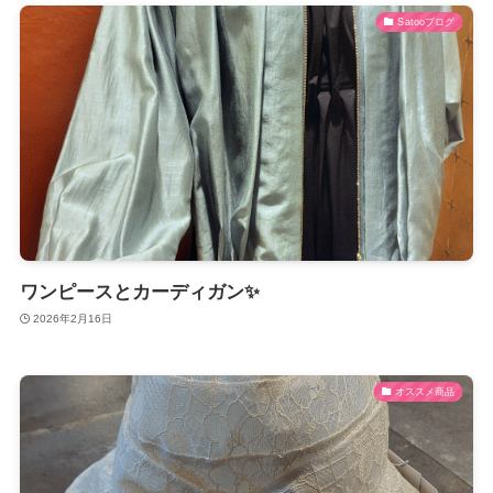
Satooブログ
ワンピースとカーディガン✨
2026年2月16日
オススメ商品