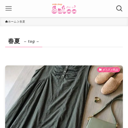
ホーム
春夏
春夏
– tag –
オススメ商品