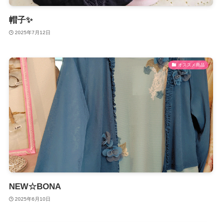
帽子✨️
2025年7月12日
オススメ商品
NEW☆BONA
2025年6月10日