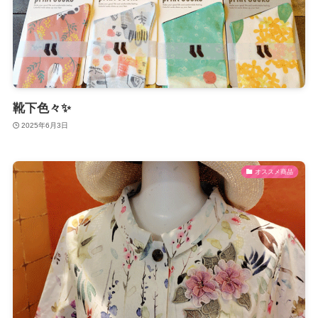
靴下色々✨
2025年6月3日
オススメ商品