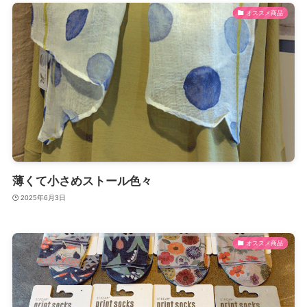
オススメ商品
薄くて小さめストール色々
2025年6月3日
オススメ商品