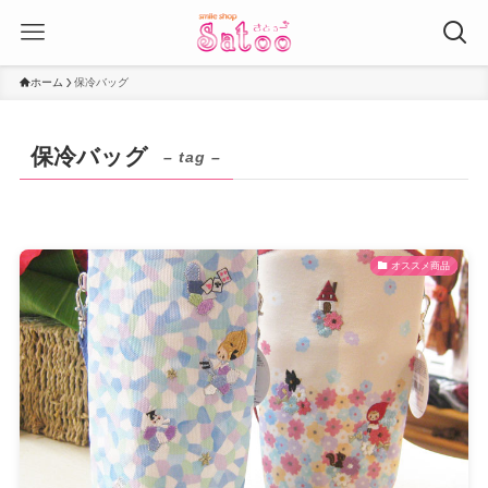
ホーム
保冷バッグ
保冷バッグ
– tag –
オススメ商品