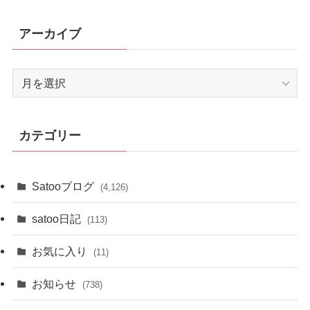
アーカイブ
ア
ー
カ
イ
カテゴリー
ブ
Satooブログ
(4,126)
satoo日記
(113)
お気に入り
(11)
お知らせ
(738)