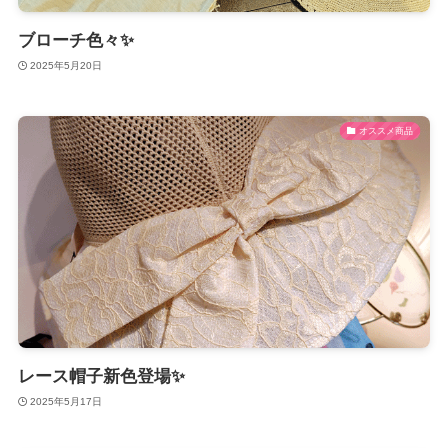
ブローチ色々✨
2025年5月20日
オススメ商品
レース帽子新色登場✨
2025年5月17日