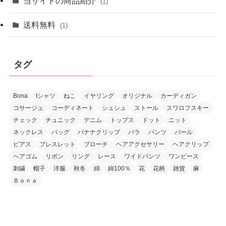
当サイトの商品紹介
(1)
送料無料
(1)
タグ
Bona
tシャツ
ねこ
イヤリング
オリジナル
カーディガン
コサージュ
コーディネート
シュシュ
ストール
スワロフスキー
チェック
チュニック
デニム
トップス
ドット
ニット
ネックレス
バッグ
バナナクリップ
バラ
パンツ
パール
ピアス
ブレスレット
ブローチ
ヘアアクセサリー
ヘアクリップ
ヘアゴム
リボン
リング
レース
ワイドパンツ
ワンピース
刺繍
帽子
洋服
秋冬
綿
綿100％
花
花柄
雑貨
麻
Ｂｏｎａ