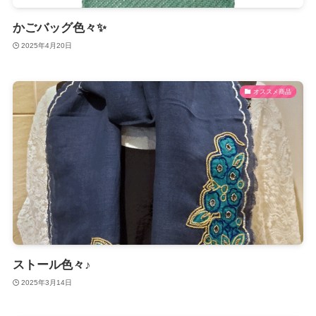
かごバッグ色々✨
2025年4月20日
オススメ商品
ストール色々♪
2025年3月14日