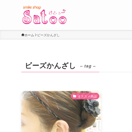
ホーム
ビーズかんざし
ビーズかんざし
– tag –
オススメ商品