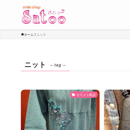
ホーム
ニット
ニット
– tag –
オススメ商品