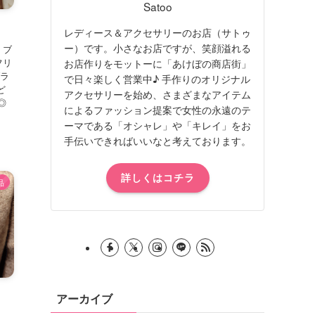
Satoo
レディース＆アクセサリーのお店（サトゥ
ー）です。小さなお店ですが、笑顔溢れる
・ブ
リ
お店作りをモットーに「あけぼの商店街」
ブラ
で日々楽しく営業中♪ 手作りのオリジナル
ど
アクセサリーを始め、さまざまなアイテム
◎
によるファッション提案で女性の永遠のテ
ーマである「オシャレ」や「キレイ」をお
手伝いできればいいなと考えております。
詳しくはコチラ
品
アーカイブ