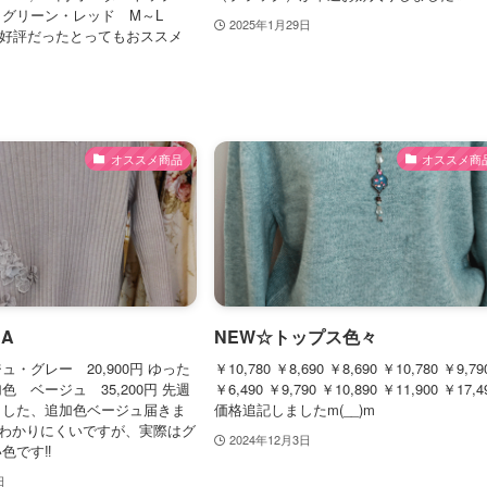
・グリーン・レッド M～L
2025年1月29日
昨年ご好評だったとってもおススメ
オススメ商品
オススメ商
A
NEW☆トップス色々
・グレー 20,900円 ゆった
￥10,780 ￥8,690 ￥8,690 ￥10,780 ￥9,79
 ベージュ 35,200円 先週
￥6,490 ￥9,790 ￥10,890 ￥11,900 ￥17,4
ました、追加色ベージュ届きま
価格追記しましたm(__)m
はわかりにくいですが、実際はグ
2024年12月3日
色です‼
日