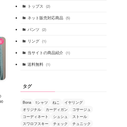
トップス
(2)
ネット販売対応商品
(5)
パンツ
(2)
リング
(1)
品
当サイトの商品紹介
(1)
送料無料
(1)
タグ
0
90
Bona
tシャツ
ねこ
イヤリング
オリジナル
カーディガン
コサージュ
コーディネート
シュシュ
ストール
スワロフスキー
チェック
チュニック