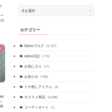
ス
ア
ー
セー
カ
のお
イ
カテゴリー
ブ
Satooブログ
(4,127)
品
satoo日記
(113)
お気に入り
(11)
お知らせ
(738)
イチ推しアイテム
(3)
80
オススメ商品
(3,248)
ッ
花柄
コーディネート
(1)