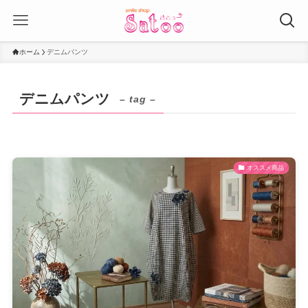
ホーム
デニムパンツ
デニムパンツ
– tag –
オススメ商品