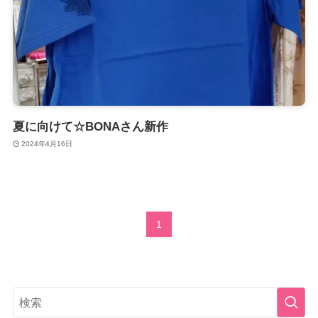
夏に向けて☆BONAさん新作
2024年4月16日
1