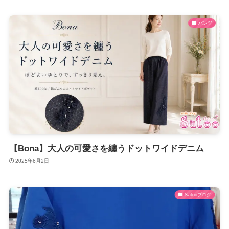
パンツ
【Bona】大人の可愛さを纏うドットワイドデニム
2025年6月2日
Satooブログ