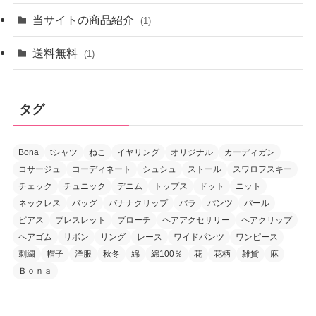
当サイトの商品紹介
(1)
送料無料
(1)
タグ
Bona
tシャツ
ねこ
イヤリング
オリジナル
カーディガン
コサージュ
コーディネート
シュシュ
ストール
スワロフスキー
チェック
チュニック
デニム
トップス
ドット
ニット
ネックレス
バッグ
バナナクリップ
バラ
パンツ
パール
ピアス
ブレスレット
ブローチ
ヘアアクセサリー
ヘアクリップ
ヘアゴム
リボン
リング
レース
ワイドパンツ
ワンピース
刺繍
帽子
洋服
秋冬
綿
綿100％
花
花柄
雑貨
麻
Ｂｏｎａ