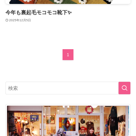
今年も裏起毛モコモコ靴下✨
2025年12月5日
1