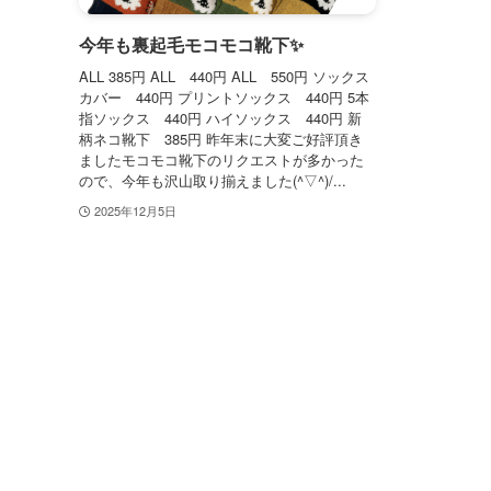
今年も裏起毛モコモコ靴下✨
ALL 385円 ALL 440円 ALL 550円 ソックス
カバー 440円 プリントソックス 440円 5本
指ソックス 440円 ハイソックス 440円 新
柄ネコ靴下 385円 昨年末に大変ご好評頂き
ましたモコモコ靴下のリクエストが多かった
ので、今年も沢山取り揃えました(^▽^)/...
2025年12月5日