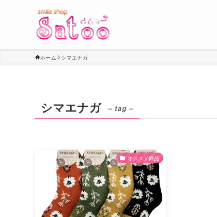
ホーム
シマエナガ
シマエナガ
– tag –
オススメ商品