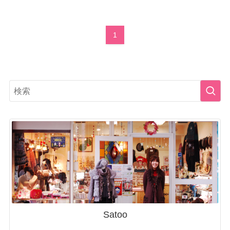
1
Satoo