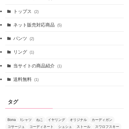
トップス
(2)
ネット販売対応商品
(5)
パンツ
(2)
リング
(1)
当サイトの商品紹介
(1)
送料無料
(1)
タグ
Bona
tシャツ
ねこ
イヤリング
オリジナル
カーディガン
コサージュ
コーディネート
シュシュ
ストール
スワロフスキー