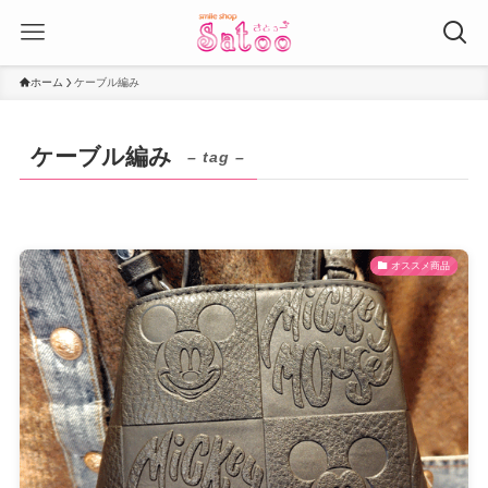
ホーム
ケーブル編み
ケーブル編み
– tag –
オススメ商品