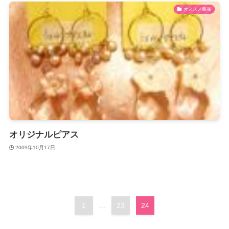
オススメ商品
オリジナルピアス
2009年10月17日
1
...
23
24