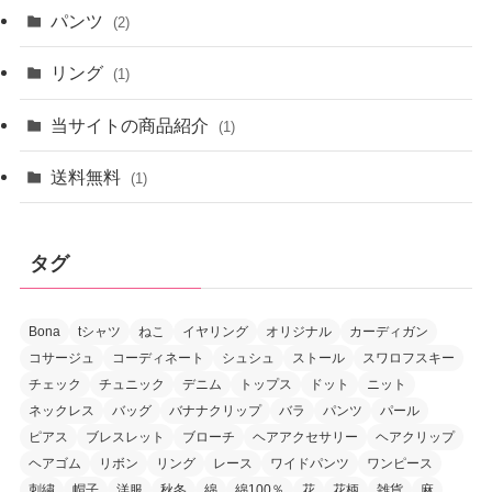
パンツ
(2)
リング
(1)
当サイトの商品紹介
(1)
送料無料
(1)
タグ
Bona
tシャツ
ねこ
イヤリング
オリジナル
カーディガン
コサージュ
コーディネート
シュシュ
ストール
スワロフスキー
チェック
チュニック
デニム
トップス
ドット
ニット
ネックレス
バッグ
バナナクリップ
バラ
パンツ
パール
ピアス
ブレスレット
ブローチ
ヘアアクセサリー
ヘアクリップ
ヘアゴム
リボン
リング
レース
ワイドパンツ
ワンピース
刺繍
帽子
洋服
秋冬
綿
綿100％
花
花柄
雑貨
麻