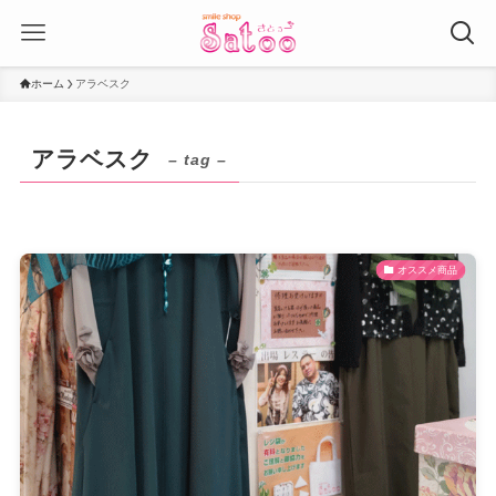
ホーム
アラベスク
アラベスク
– tag –
オススメ商品