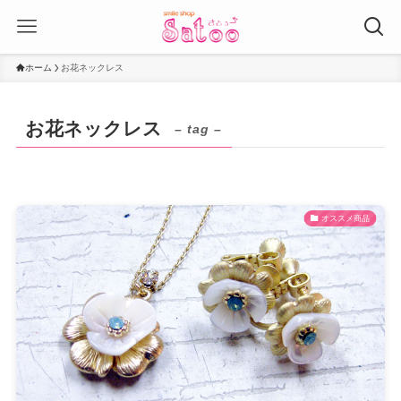
ホーム
お花ネックレス
お花ネックレス
– tag –
オススメ商品