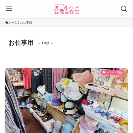
ホーム
お仕事用
お仕事用
– tag –
オススメ商品