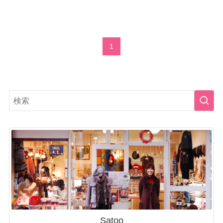
1
Satoo