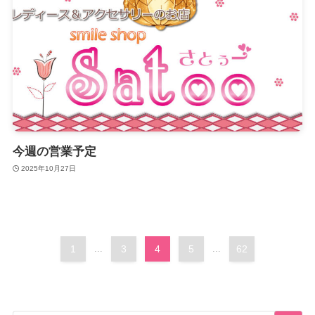
今週の営業予定
2025年10月27日
1
...
3
4
5
...
62