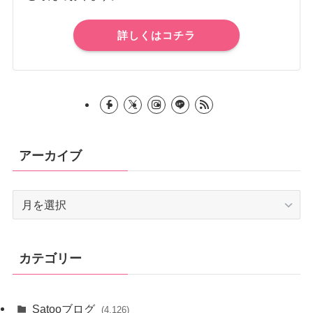
詳しくはコチラ
アーカイブ
ア
ー
カ
イ
カテゴリー
ブ
Satooブログ
(4,126)