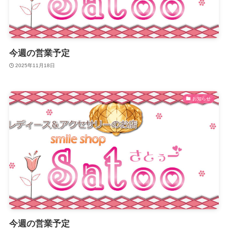
今週の営業予定
2025年11月18日
お知らせ
今週の営業予定