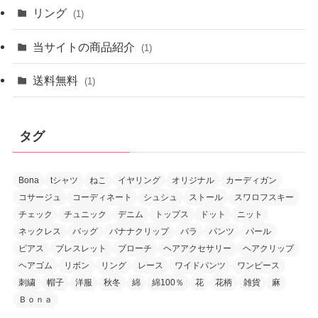
リング
(1)
当サイトの商品紹介
(1)
送料無料
(1)
タグ
Bona
tシャツ
ねこ
イヤリング
オリジナル
カーディガン
コサージュ
コーディネート
シュシュ
ストール
スワロフスキー
チェック
チュニック
デニム
トップス
ドット
ニット
ネックレス
バッグ
バナナクリップ
バラ
パンツ
パール
ピアス
ブレスレット
ブローチ
ヘアアクセサリー
ヘアクリップ
ヘアゴム
リボン
リング
レース
ワイドパンツ
ワンピース
刺繍
帽子
洋服
秋冬
綿
綿100％
花
花柄
雑貨
麻
Ｂｏｎａ