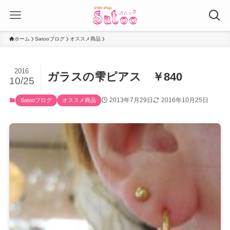
ホーム
Satooブログ
オススメ商品
2016
ガラスの雫ピアス ￥840
10/25
2013年7月29日
2016年10月25日
Satooブログ
オススメ商品