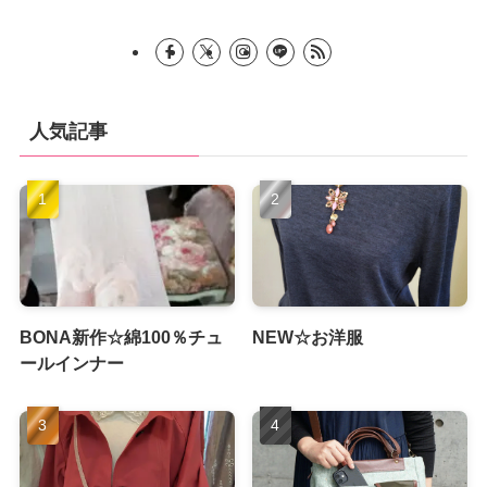
人気記事
BONA新作☆綿100％チュ
NEW☆お洋服
ールインナー