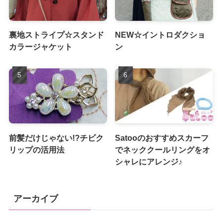
裏地ストライプ☆スタンド
NEW☆イントロダクショ
カラージャケット
ン
前髪だけじゃない!?チビク
Satooのおすすめスカーフ
リップの活用法
でネッククールリングをオ
シャレにアレンジ♪
アーカイブ