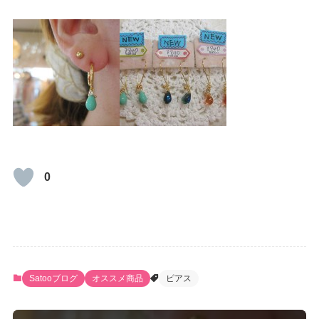
0
Satooブログ
オススメ商品
ピアス