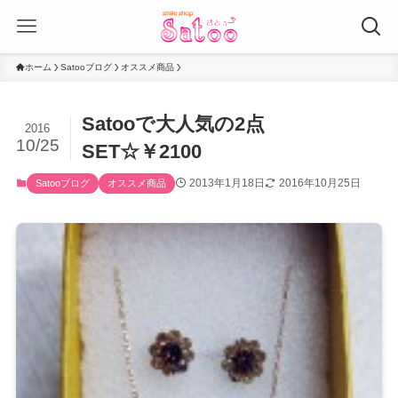
ホーム
Satooブログ
オススメ商品
Satooで大人気の2点
2016
10/25
SET☆￥2100
2013年1月18日
2016年10月25日
Satooブログ
オススメ商品