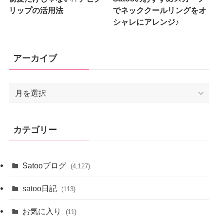
リップの活用法
でネッククールリングをオ
シャレにアレンジ♪
アーカイブ
ア
ー
カ
イ
カテゴリー
ブ
Satooブログ
(4,127)
satoo日記
(113)
お気に入り
(11)