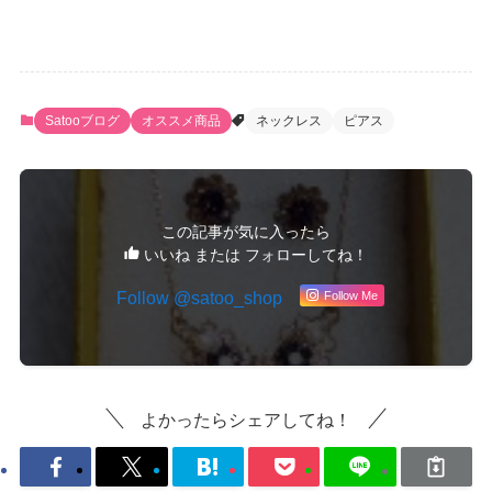
Satooブログ
オススメ商品
ネックレス
ピアス
この記事が気に入ったら
いいね または フォローしてね！
Follow @satoo_shop
Follow Me
よかったらシェアしてね！