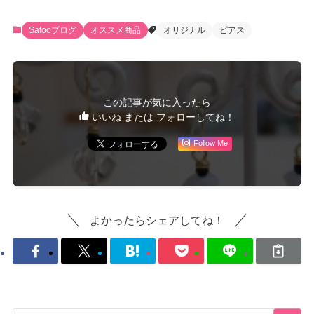
Satooブログ
オススメ商品
オリジナル
ピアス
この記事が気に入ったら
いいね または フォローしてね！
Follow Me
よかったらシェアしてね！