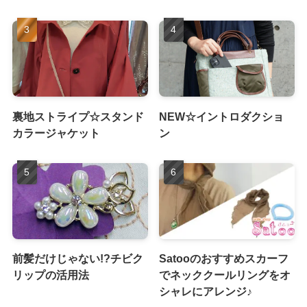
裏地ストライプ☆スタンド
NEW☆イントロダクショ
カラージャケット
ン
前髪だけじゃない!?チビク
Satooのおすすめスカーフ
リップの活用法
でネッククールリングをオ
シャレにアレンジ♪