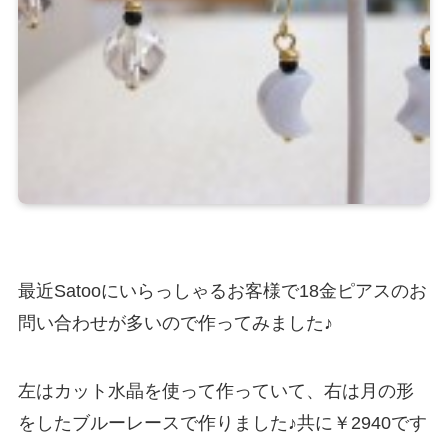
最近Satooにいらっしゃるお客様で18金ピアスのお
問い合わせが多いので作ってみました♪
左はカット水晶を使って作っていて、右は月の形
をしたブルーレースで作りました♪共に￥2940です