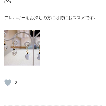
(^^♪
アレルギーをお持ちの方には特におススメです♪
0