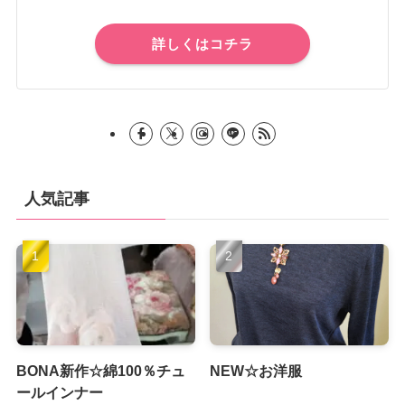
詳しくはコチラ
人気記事
BONA新作☆綿100％チュ
NEW☆お洋服
ールインナー