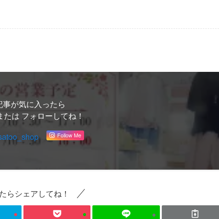
記事が気に入ったら
または フォローしてね！
satoo_shop
Follow Me
たらシェアしてね！