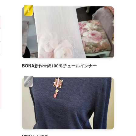
BONA新作☆綿100％チュールインナー