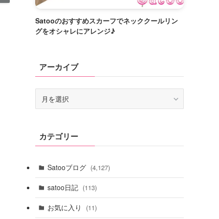
Satooのおすすめスカーフでネッククールリン
グをオシャレにアレンジ♪
アーカイブ
ア
ー
カ
イ
カテゴリー
ブ
Satooブログ
(4,127)
satoo日記
(113)
お気に入り
(11)