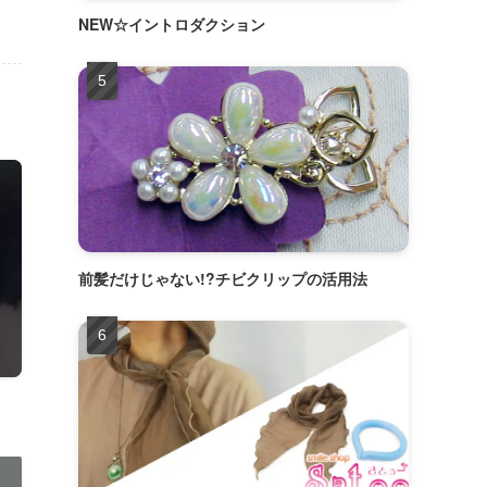
NEW☆イントロダクション
前髪だけじゃない!?チビクリップの活用法