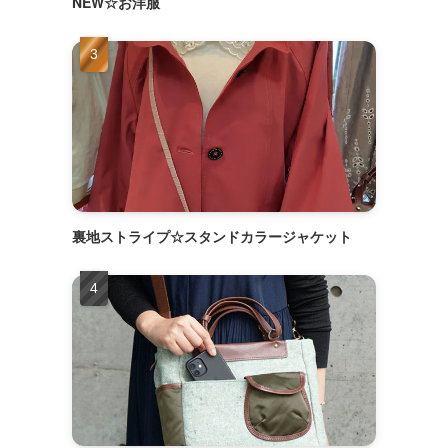
NEW☆お洋服
裏地ストライプ☆スタンドカラージャケット