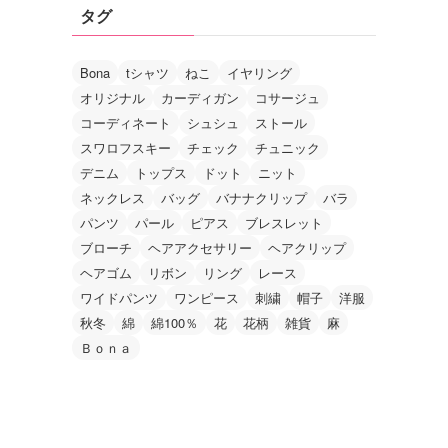
タグ
Bona
tシャツ
ねこ
イヤリング
オリジナル
カーディガン
コサージュ
コーディネート
シュシュ
ストール
スワロフスキー
チェック
チュニック
デニム
トップス
ドット
ニット
ネックレス
バッグ
バナナクリップ
バラ
パンツ
パール
ピアス
ブレスレット
ブローチ
ヘアアクセサリー
ヘアクリップ
ヘアゴム
リボン
リング
レース
ワイドパンツ
ワンピース
刺繍
帽子
洋服
秋冬
綿
綿100％
花
花柄
雑貨
麻
Ｂｏｎａ