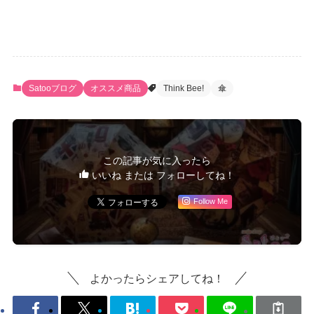
Satooブログ
オススメ商品
Think Bee!
傘
この記事が気に入ったら
いいね または フォローしてね！
Follow Me
よかったらシェアしてね！