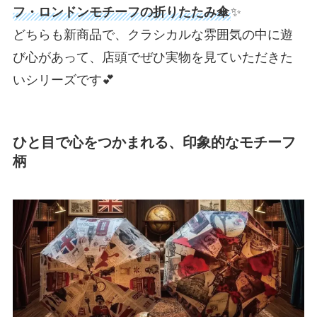
フ・ロンドンモチーフの折りたたみ傘
✨
どちらも新商品で、クラシカルな雰囲気の中に遊
び心があって、店頭でぜひ実物を見ていただきた
いシリーズです💕
ひと目で心をつかまれる、印象的なモチーフ
柄