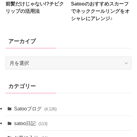
前髪だけじゃない!?チビク
Satooのおすすめスカーフ
リップの活用法
でネッククールリングをオ
シャレにアレンジ♪
アーカイブ
ア
ー
カ
イ
カテゴリー
ブ
Satooブログ
(4,126)
satoo日記
(113)