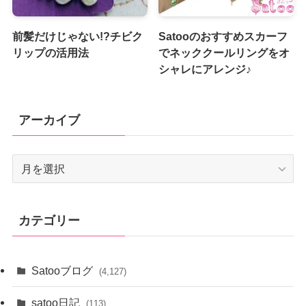
前髪だけじゃない!?チビク
Satooのおすすめスカーフ
リップの活用法
でネッククールリングをオ
シャレにアレンジ♪
アーカイブ
ア
ー
カ
イ
カテゴリー
ブ
Satooブログ
(4,127)
satoo日記
(113)