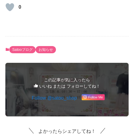
0
Satooブログ
お知らせ
この記事が気に入ったら
いいね または フォローしてね！
Follow @satoo_shop
Follow Me
よかったらシェアしてね！