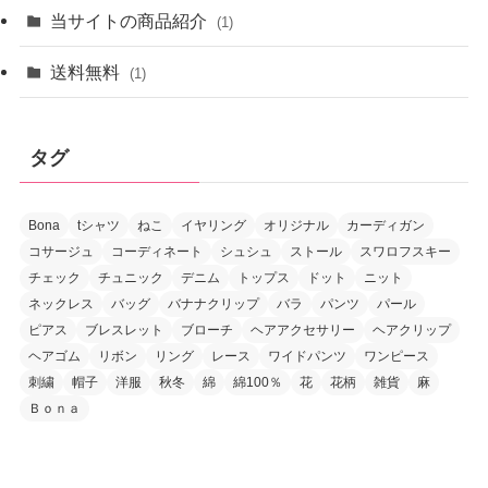
当サイトの商品紹介
(1)
送料無料
(1)
タグ
Bona
tシャツ
ねこ
イヤリング
オリジナル
カーディガン
コサージュ
コーディネート
シュシュ
ストール
スワロフスキー
チェック
チュニック
デニム
トップス
ドット
ニット
ネックレス
バッグ
バナナクリップ
バラ
パンツ
パール
ピアス
ブレスレット
ブローチ
ヘアアクセサリー
ヘアクリップ
ヘアゴム
リボン
リング
レース
ワイドパンツ
ワンピース
刺繍
帽子
洋服
秋冬
綿
綿100％
花
花柄
雑貨
麻
Ｂｏｎａ