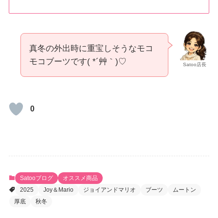
真冬の外出時に重宝しそうなモコ
モコブーツです( *´艸｀)♡
Satoo店長
0
Satooブログ
オススメ商品
2025
Joy＆Mario
ジョイアンドマリオ
ブーツ
ムートン
厚底
秋冬