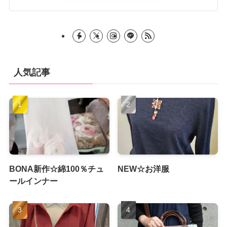
人気記事
BONA新作☆綿100％チュ
NEW☆お洋服
ールインナー