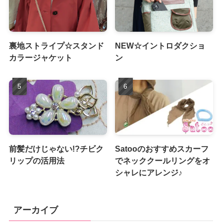
裏地ストライプ☆スタンド
NEW☆イントロダクショ
カラージャケット
ン
前髪だけじゃない!?チビク
Satooのおすすめスカーフ
リップの活用法
でネッククールリングをオ
シャレにアレンジ♪
アーカイブ