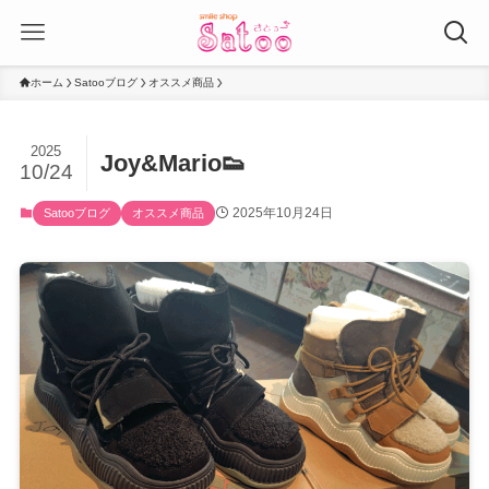
ホーム
Satooブログ
オススメ商品
2025
Joy&Mario👟
10/24
2025年10月24日
Satooブログ
オススメ商品