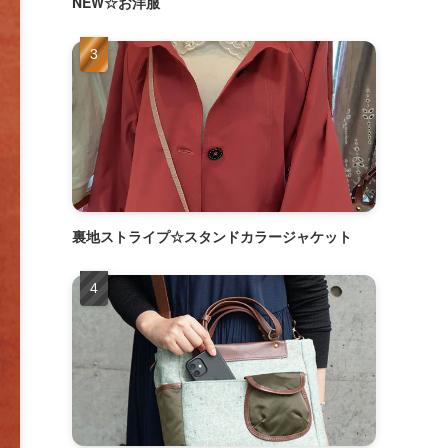
NEW☆お洋服
裏地ストライプ☆スタンドカラージャケット