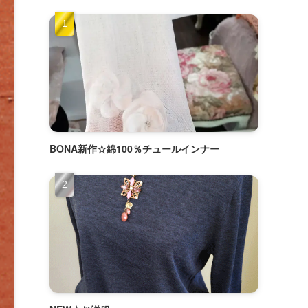
BONA新作☆綿100％チュールインナー