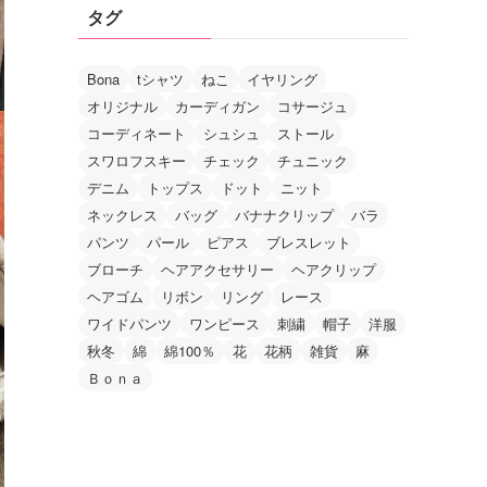
タグ
Bona
tシャツ
ねこ
イヤリング
オリジナル
カーディガン
コサージュ
コーディネート
シュシュ
ストール
スワロフスキー
チェック
チュニック
デニム
トップス
ドット
ニット
ネックレス
バッグ
バナナクリップ
バラ
パンツ
パール
ピアス
ブレスレット
ブローチ
ヘアアクセサリー
ヘアクリップ
ヘアゴム
リボン
リング
レース
ワイドパンツ
ワンピース
刺繍
帽子
洋服
秋冬
綿
綿100％
花
花柄
雑貨
麻
Ｂｏｎａ