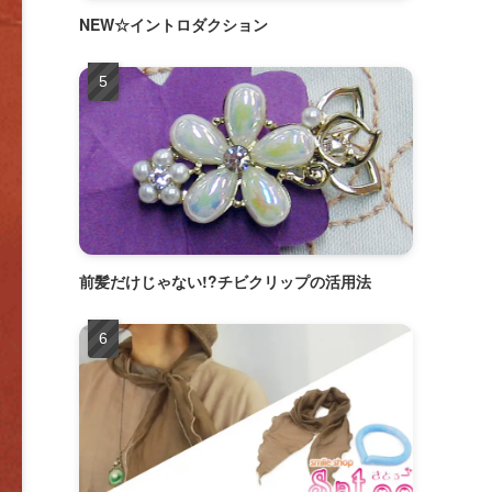
NEW☆イントロダクション
前髪だけじゃない!?チビクリップの活用法