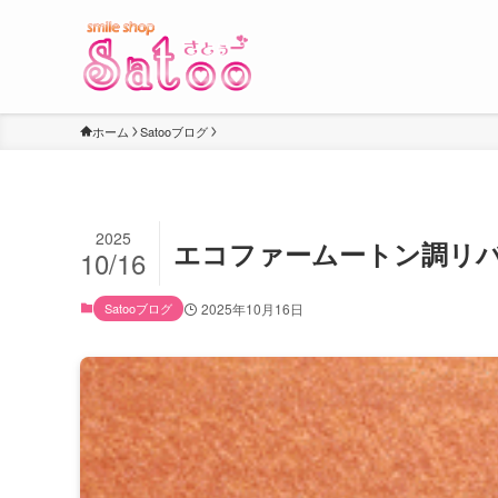
ホーム
Satooブログ
2025
エコファームートン調リ
10/16
Satooブログ
2025年10月16日