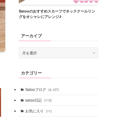
Satooのおすすめスカーフでネッククールリン
グをオシャレにアレンジ♪
アーカイブ
ア
ー
カ
イ
カテゴリー
ブ
Satooブログ
(4,127)
satoo日記
(113)
お気に入り
(11)