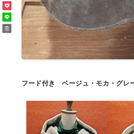
フード付き ベージュ・モカ・グレー M