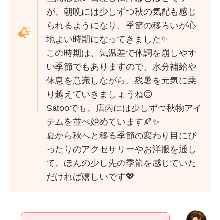
が、朝晩には少しずつ秋の気配も感じ
られるようになり、季節の移ろいが心
地よい時期になってきました✨
この時期は、気温差で体調を崩しやす
い季節でもありますので、水分補給や
休息を意識しながら、残暑を元気に乗
り越えていきましょうね😊
Satooでも、店内には少しずつ秋物アイ
テムを並べ始めています🍂✨
夏から秋へと移る季節の変わり目にぴ
ったりのアクセサリーやお洋服を通し
て、ほんの少し先の季節を感じていた
だければ嬉しいです💖