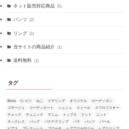
ネット販売対応商品
(5)
パンツ
(2)
リング
(1)
当サイトの商品紹介
(1)
送料無料
(1)
タグ
Bona
tシャツ
ねこ
イヤリング
オリジナル
カーディガン
コサージュ
コーディネート
シュシュ
ストール
スワロフスキー
チェック
チュニック
デニム
トップス
ドット
ニット
ネックレス
バッグ
バナナクリップ
バラ
パンツ
パール
ピアス
ブレスレット
ブローチ
ヘアアクセサリー
ヘアクリップ