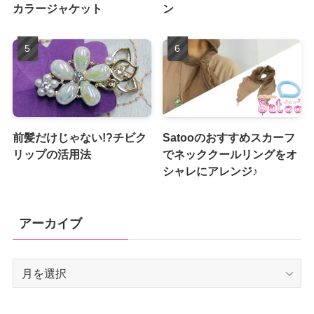
カラージャケット
ン
前髪だけじゃない!?チビク
Satooのおすすめスカーフ
リップの活用法
でネッククールリングをオ
シャレにアレンジ♪
アーカイブ
ア
ー
カ