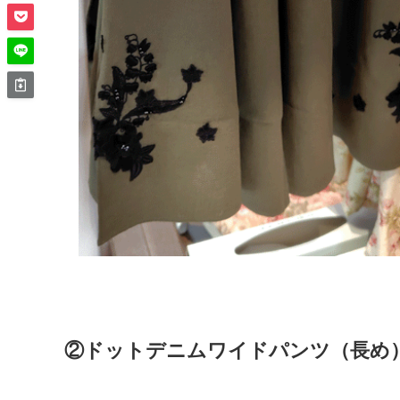
②ドットデニムワイドパンツ（長め） 