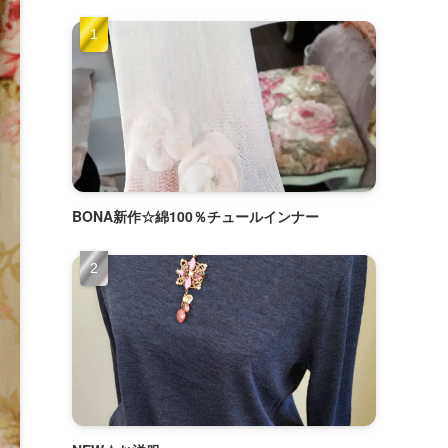
BONA新作☆綿100％チュールインナー