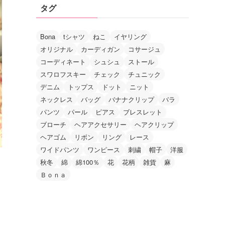
タグ
Bona
tシャツ
ねこ
イヤリング
オリジナル
カーディガン
コサージュ
コーディネート
シュシュ
ストール
スワロフスキー
チェック
チュニック
デニム
トップス
ドット
ニット
ネックレス
バッグ
バナナクリップ
バラ
パンツ
パール
ピアス
ブレスレット
ブローチ
ヘアアクセサリー
ヘアクリップ
ヘアゴム
リボン
リング
レース
ワイドパンツ
ワンピース
刺繍
帽子
洋服
秋冬
綿
綿100％
花
花柄
雑貨
麻
Ｂｏｎａ