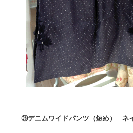
③デニムワイドパンツ（短め） ネイビ