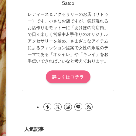
Satoo
レディース＆アクセサリーのお店（サトゥ
ー）です。小さなお店ですが、笑顔溢れる
お店作りをモットーに「あけぼの商店街」
で日々楽しく営業中♪ 手作りのオリジナル
アクセサリーを始め、さまざまなアイテム
によるファッション提案で女性の永遠のテ
ーマである「オシャレ」や「キレイ」をお
手伝いできればいいなと考えております。
詳しくはコチラ
人気記事