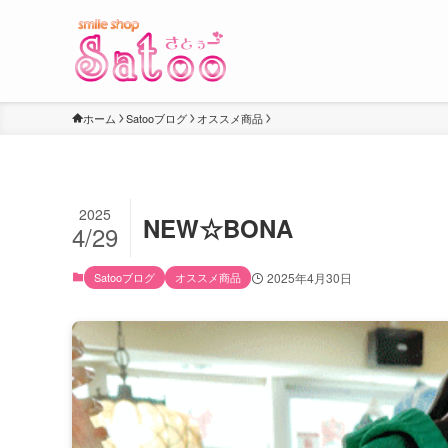
ホーム
Satooブログ
オススメ商品
2025
NEW☆BONA
4/29
Satooブログ
オススメ商品
2025年4月30日