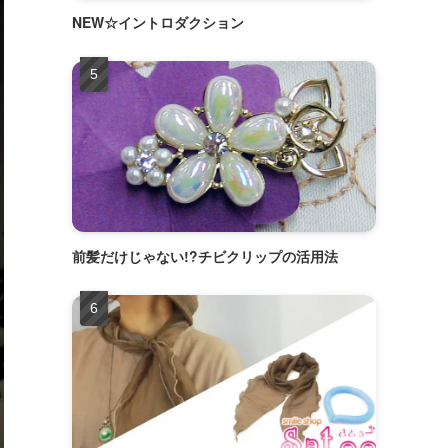
NEW☆イントロダクション
前髪だけじゃない!?チビクリップの活用法