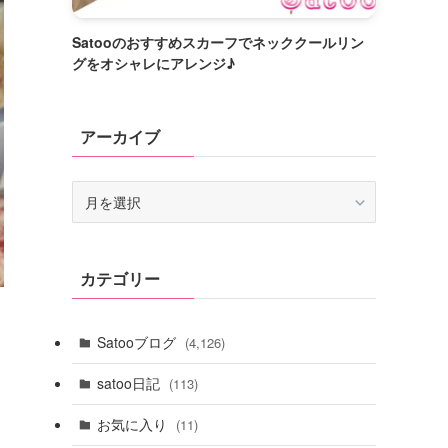
Satooのおすすめスカーフでネッククールリン
グをオシャレにアレンジ♪
アーカイブ
ア
ー
カ
イ
カテゴリー
ブ
Satooブログ
(4,126)
satoo日記
(113)
お気に入り
(11)