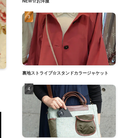
NEW☆お洋服
裏地ストライプ☆スタンドカラージャケット