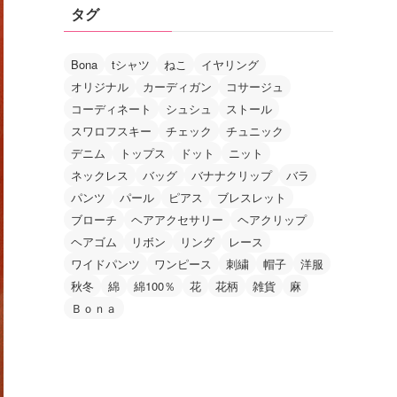
タグ
Bona
tシャツ
ねこ
イヤリング
オリジナル
カーディガン
コサージュ
コーディネート
シュシュ
ストール
スワロフスキー
チェック
チュニック
デニム
トップス
ドット
ニット
ネックレス
バッグ
バナナクリップ
バラ
パンツ
パール
ピアス
ブレスレット
ブローチ
ヘアアクセサリー
ヘアクリップ
ヘアゴム
リボン
リング
レース
ワイドパンツ
ワンピース
刺繍
帽子
洋服
秋冬
綿
綿100％
花
花柄
雑貨
麻
Ｂｏｎａ