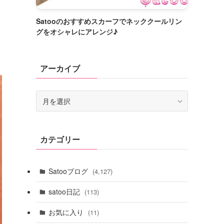
Satooのおすすめスカーフでネッククールリン
グをオシャレにアレンジ♪
アーカイブ
ア
ー
カ
イ
カテゴリー
ブ
Satooブログ
(4,127)
satoo日記
(113)
お気に入り
(11)