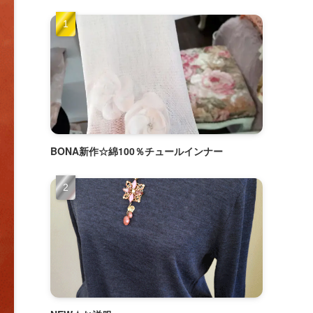
BONA新作☆綿100％チュールインナー