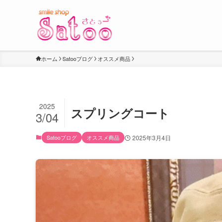
ホーム
Satooブログ
オススメ商品
2025
スプリングコート
3/04
Satooブログ
オススメ商品
2025年3月4日