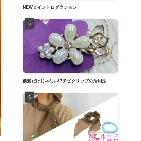
NEW☆イントロダクション
前髪だけじゃない!?チビクリップの活用法