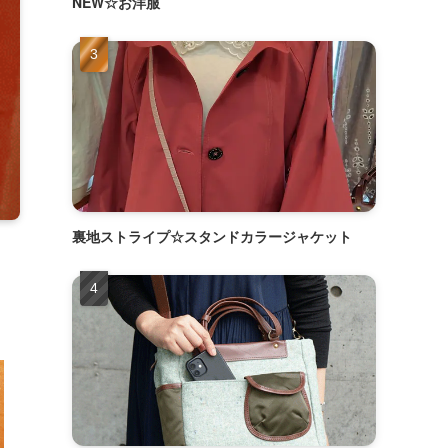
NEW☆お洋服
裏地ストライプ☆スタンドカラージャケット