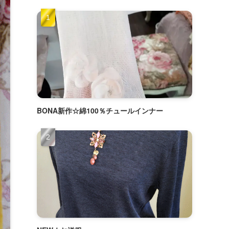
BONA新作☆綿100％チュールインナー