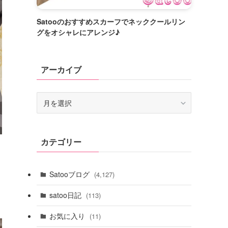
Satooのおすすめスカーフでネッククールリン
グをオシャレにアレンジ♪
アーカイブ
ア
ー
カ
イ
カテゴリー
ブ
Satooブログ
(4,127)
satoo日記
(113)
お気に入り
(11)