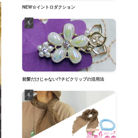
NEW☆イントロダクション
前髪だけじゃない!?チビクリップの活用法