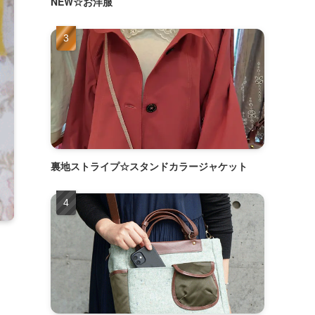
NEW☆お洋服
裏地ストライプ☆スタンドカラージャケット