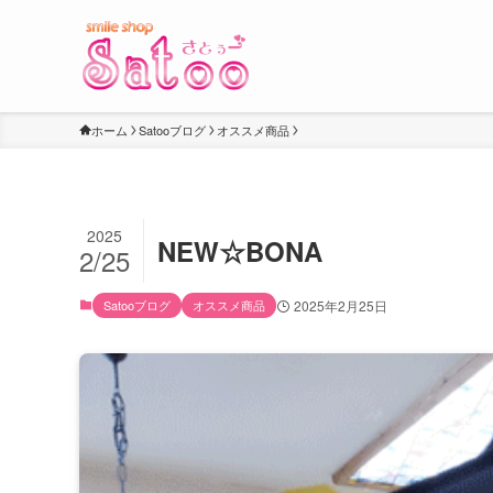
ホーム
Satooブログ
オススメ商品
2025
NEW☆BONA
2/25
Satooブログ
オススメ商品
2025年2月25日