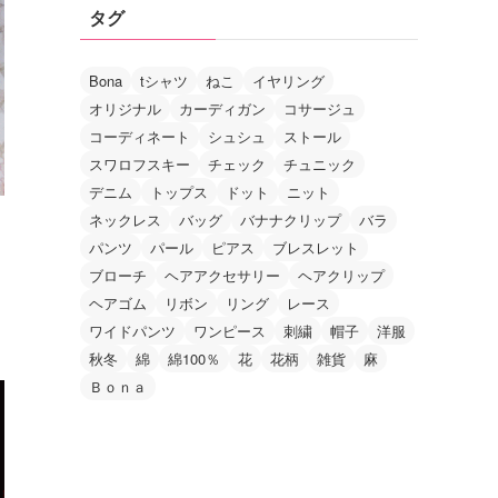
タグ
Bona
tシャツ
ねこ
イヤリング
オリジナル
カーディガン
コサージュ
コーディネート
シュシュ
ストール
スワロフスキー
チェック
チュニック
デニム
トップス
ドット
ニット
ネックレス
バッグ
バナナクリップ
バラ
パンツ
パール
ピアス
ブレスレット
ブローチ
ヘアアクセサリー
ヘアクリップ
ヘアゴム
リボン
リング
レース
ワイドパンツ
ワンピース
刺繍
帽子
洋服
秋冬
綿
綿100％
花
花柄
雑貨
麻
Ｂｏｎａ