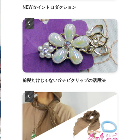
NEW☆イントロダクション
前髪だけじゃない!?チビクリップの活用法