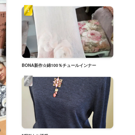
BONA新作☆綿100％チュールインナー