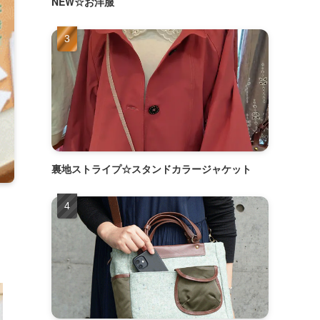
NEW☆お洋服
裏地ストライプ☆スタンドカラージャケット