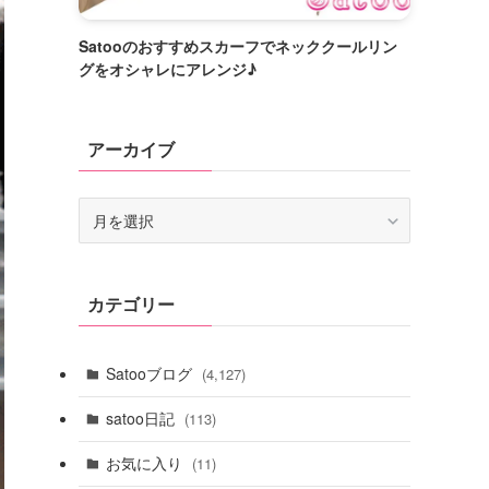
Satooのおすすめスカーフでネッククールリン
グをオシャレにアレンジ♪
アーカイブ
ア
ー
カ
イ
カテゴリー
ブ
Satooブログ
(4,127)
satoo日記
(113)
お気に入り
(11)