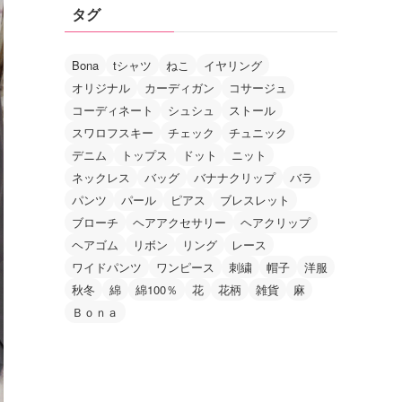
タグ
Bona
tシャツ
ねこ
イヤリング
オリジナル
カーディガン
コサージュ
コーディネート
シュシュ
ストール
スワロフスキー
チェック
チュニック
デニム
トップス
ドット
ニット
ネックレス
バッグ
バナナクリップ
バラ
パンツ
パール
ピアス
ブレスレット
ブローチ
ヘアアクセサリー
ヘアクリップ
ヘアゴム
リボン
リング
レース
ワイドパンツ
ワンピース
刺繍
帽子
洋服
秋冬
綿
綿100％
花
花柄
雑貨
麻
Ｂｏｎａ