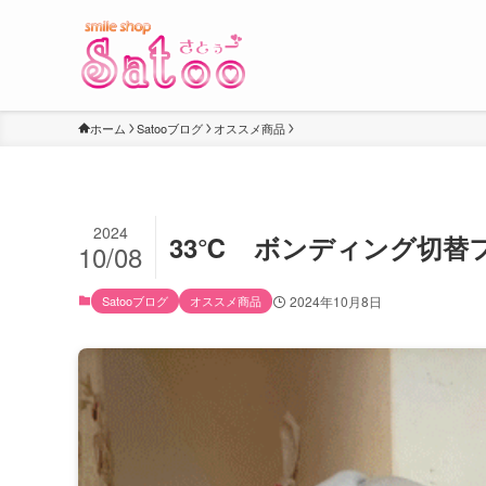
ホーム
Satooブログ
オススメ商品
2024
33℃ ボンディング切替
10/08
Satooブログ
オススメ商品
2024年10月8日