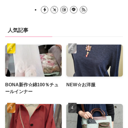
人気記事
BONA新作☆綿100％チュ
NEW☆お洋服
ールインナー