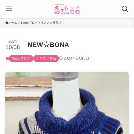
ホーム
Satooブログ
オススメ商品
2024
NEW☆BONA
10/08
2024年10月8日
Satooブログ
オススメ商品