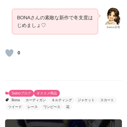
BONAさんの素敵な新作で冬支度は
じめましょ♡
Satoo店長
0
Satooブログ
オススメ商品
Bona
カーディガン
キルティング
ジャケット
スカート
ツイード
レース
ワンピース
花