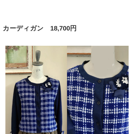
カーディガン 18,700円