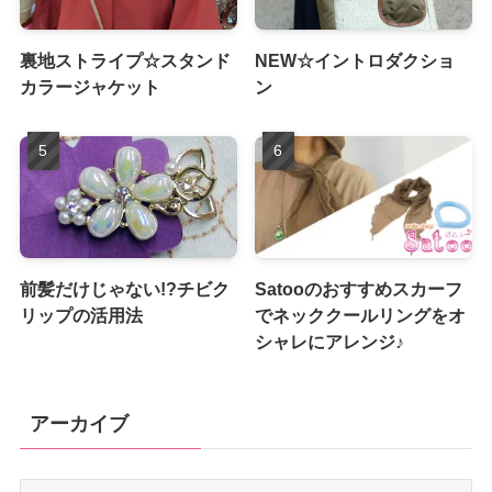
裏地ストライプ☆スタンド
NEW☆イントロダクショ
カラージャケット
ン
前髪だけじゃない!?チビク
Satooのおすすめスカーフ
リップの活用法
でネッククールリングをオ
シャレにアレンジ♪
アーカイブ
ア