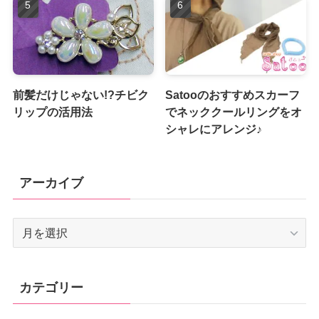
前髪だけじゃない!?チビク
Satooのおすすめスカーフ
リップの活用法
でネッククールリングをオ
シャレにアレンジ♪
アーカイブ
ア
ー
カ
イ
カテゴリー
ブ