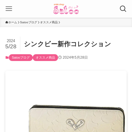
ホーム
Satooブログ
オススメ商品
2024
シンクビー新作コレクション
5/28
2024年5月28日
Satooブログ
オススメ商品