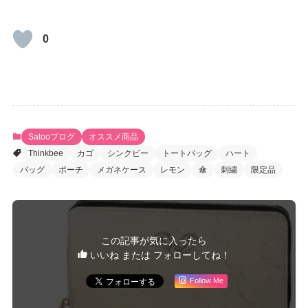
0
Satooブログ
オススメ商品
Thinkbee
カゴ
シンクビー
トートバッグ
ハート
バッグ
ポーチ
メガネケース
レモン
傘
刺繍
限定品
この記事が気に入ったら
いいね または フォローしてね！
Follow Me