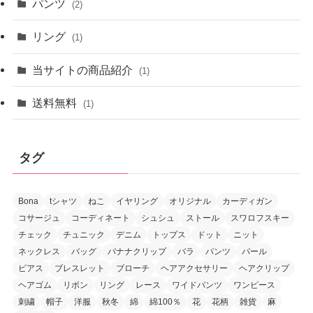
パンツ
(2)
リング
(1)
当サイトの商品紹介
(1)
送料無料
(1)
タグ
Bona
tシャツ
ねこ
イヤリング
オリジナル
カーディガン
コサージュ
コーディネート
シュシュ
ストール
スワロフスキー
チェック
チュニック
デニム
トップス
ドット
ニット
ネックレス
バッグ
バナナクリップ
バラ
パンツ
パール
ピアス
ブレスレット
ブローチ
ヘアアクセサリー
ヘアクリップ
ヘアゴム
リボン
リング
レース
ワイドパンツ
ワンピース
刺繍
帽子
洋服
秋冬
綿
綿100％
花
花柄
雑貨
麻