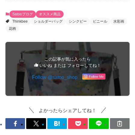
Satooブログ
オススメ商品
Thinkbee
ショルダーバッグ
シンクビー
ビニール
水彩画
花柄
この記事が気に入ったら
いいね または フォローしてね！
Follow Me
よかったらシェアしてね！