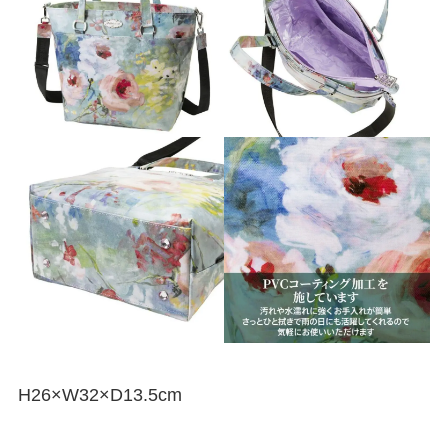
H26×W32×D13.5cm