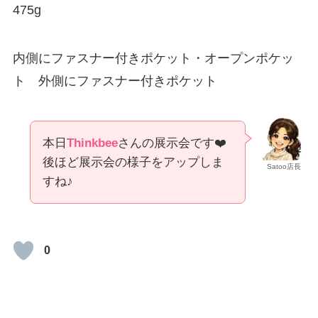
475g
内側にファスナー付きポケット・オープンポケッ
ト 外側にファスナー付きポケット
本日
Thinkbee
さんの展示会です❤️
後ほど展示会の様子をアップしま
Satoo店長
すね♪
0