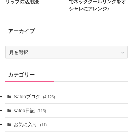
リップの活用法
でネッククールリングをオ
シャレにアレンジ♪
アーカイブ
ア
ー
カ
イ
カテゴリー
ブ
Satooブログ
(4,126)
satoo日記
(113)
お気に入り
(11)