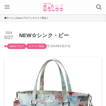
ホーム
Satooブログ
オススメ商品
2024
NEW☆シンク・ビー
5/27
2024年5月27日
Satooブログ
オススメ商品