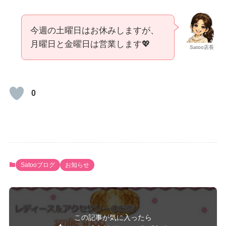
今週の土曜日はお休みしますが、
月曜日と金曜日は営業します💖
Satoo店長
0
Satooブログ
お知らせ
この記事が気に入ったら