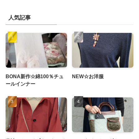
人気記事
BONA新作☆綿100％チュ
NEW☆お洋服
ールインナー