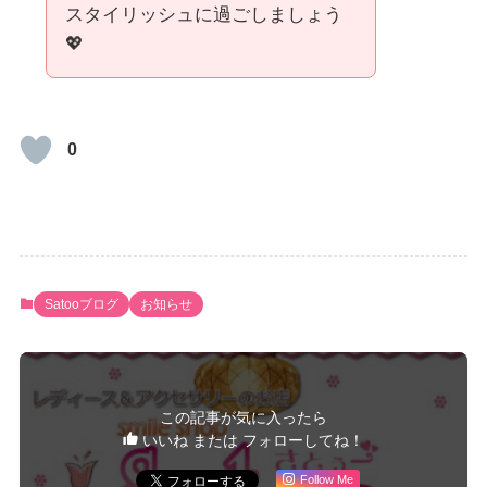
スタイリッシュに過ごしましょう
💖
0
Satooブログ
お知らせ
この記事が気に入ったら
いいね または フォローしてね！
Follow Me