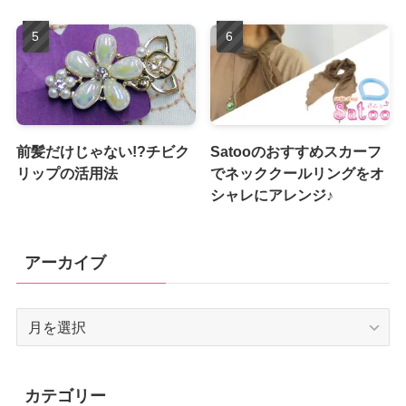
前髪だけじゃない!?チビク
Satooのおすすめスカーフ
リップの活用法
でネッククールリングをオ
シャレにアレンジ♪
アーカイブ
ア
ー
カ
イ
カテゴリー