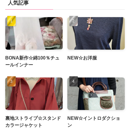
人気記事
BONA新作☆綿100％チュ
NEW☆お洋服
ールインナー
裏地ストライプ☆スタンド
NEW☆イントロダクショ
カラージャケット
ン