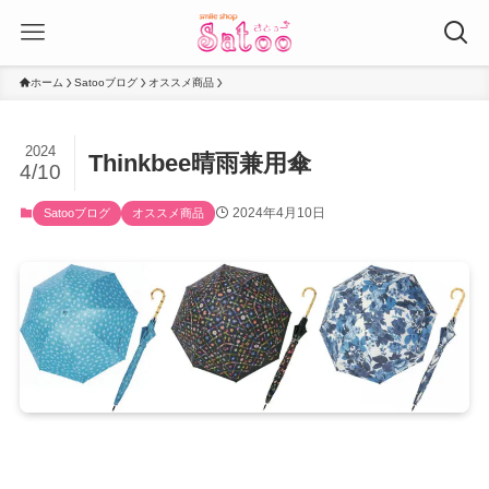
ホーム
Satooブログ
オススメ商品
2024
Thinkbee晴雨兼用傘
4/10
2024年4月10日
Satooブログ
オススメ商品