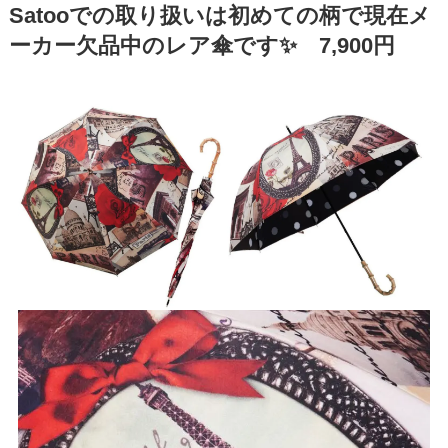
Satooでの取り扱いは初めての柄で現在メ
ーカー欠品中のレア傘です✨ 7,900円