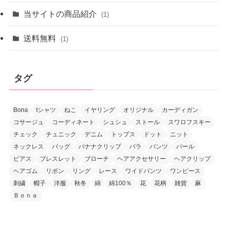
当サイトの商品紹介
(1)
送料無料
(1)
タグ
Bona
tシャツ
ねこ
イヤリング
オリジナル
カーディガン
コサージュ
コーディネート
シュシュ
ストール
スワロフスキー
チェック
チュニック
デニム
トップス
ドット
ニット
ネックレス
バッグ
バナナクリップ
バラ
パンツ
パール
ピアス
ブレスレット
ブローチ
ヘアアクセサリー
ヘアクリップ
ヘアゴム
リボン
リング
レース
ワイドパンツ
ワンピース
刺繍
帽子
洋服
秋冬
綿
綿100％
花
花柄
雑貨
麻
Ｂｏｎａ