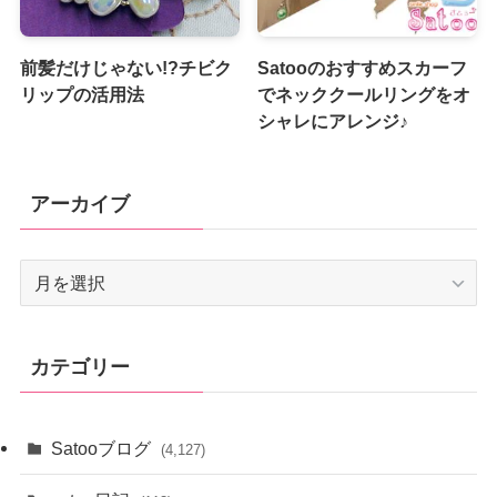
前髪だけじゃない!?チビク
Satooのおすすめスカーフ
リップの活用法
でネッククールリングをオ
シャレにアレンジ♪
アーカイブ
ア
ー
カ
イ
カテゴリー
ブ
Satooブログ
(4,127)