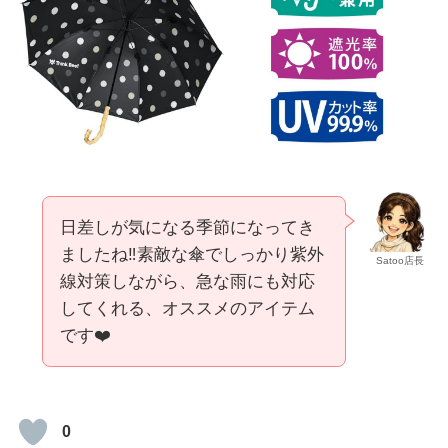
日差しが気になる季節になってき
ましたね‼️素敵な傘でしっかり紫外
Satoo店長
線対策しながら、急な雨にも対応
してくれる、オススメのアイテム
です❤️
0