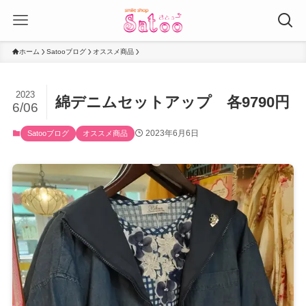
ホーム
Satooブログ
オススメ商品
2023
綿デニムセットアップ 各9790円
6/06
2023年6月6日
Satooブログ
オススメ商品