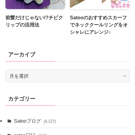
前髪だけじゃない!?チビク
Satooのおすすめスカーフ
リップの活用法
でネッククールリングをオ
シャレにアレンジ♪
アーカイブ
ア
ー
カ
イ
カテゴリー
ブ
Satooブログ
(4,127)