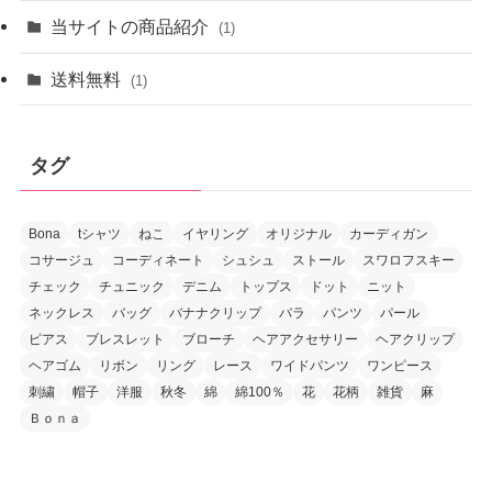
当サイトの商品紹介
(1)
送料無料
(1)
タグ
Bona
tシャツ
ねこ
イヤリング
オリジナル
カーディガン
コサージュ
コーディネート
シュシュ
ストール
スワロフスキー
チェック
チュニック
デニム
トップス
ドット
ニット
ネックレス
バッグ
バナナクリップ
バラ
パンツ
パール
ピアス
ブレスレット
ブローチ
ヘアアクセサリー
ヘアクリップ
ヘアゴム
リボン
リング
レース
ワイドパンツ
ワンピース
刺繍
帽子
洋服
秋冬
綿
綿100％
花
花柄
雑貨
麻
Ｂｏｎａ