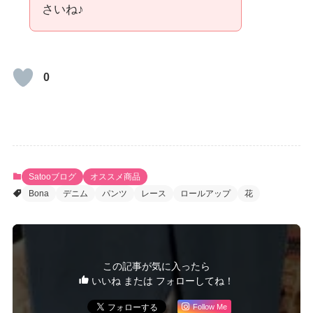
さいね♪
0
Satooブログ
オススメ商品
Bona
デニム
パンツ
レース
ロールアップ
花
この記事が気に入ったら
いいね または フォローしてね！
Follow Me