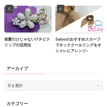
前髪だけじゃない!?チビク
Satooのおすすめスカーフ
リップの活用法
でネッククールリングをオ
シャレにアレンジ♪
アーカイブ
ア
ー
カ
イ
カテゴリー
ブ