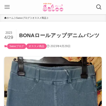
ホーム
Satooブログ
オススメ商品
2023
BONAロールアップデニムパンツ
4/29
2023年4月29日
Satooブログ
オススメ商品