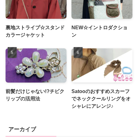
裏地ストライプ☆スタンド
NEW☆イントロダクショ
カラージャケット
ン
前髪だけじゃない!?チビク
Satooのおすすめスカーフ
リップの活用法
でネッククールリングをオ
シャレにアレンジ♪
アーカイブ