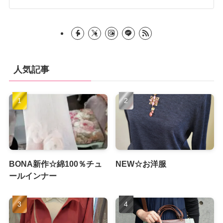
人気記事
BONA新作☆綿100％チュ
NEW☆お洋服
ールインナー