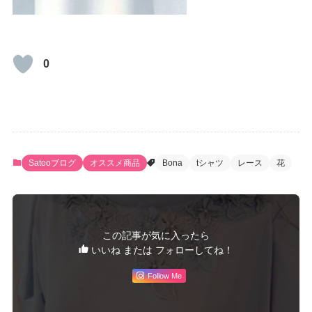
0
Satooブログ
オススメ商品
Bona
tシャツ
レース
花
この記事が気に入ったら
いいね または フォローしてね！
Follow Me