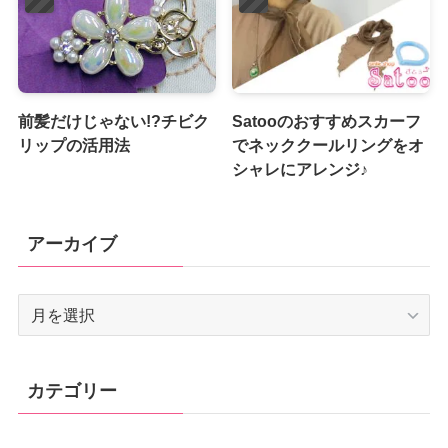
前髪だけじゃない!?チビク
Satooのおすすめスカーフ
リップの活用法
でネッククールリングをオ
シャレにアレンジ♪
アーカイブ
ア
ー
カ
イ
カテゴリー
ブ