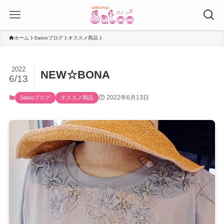
ホーム
Satooブログ
オススメ商品
2022
NEW☆BONA
6/13
2022年6月13日
Satooブログ
オススメ商品