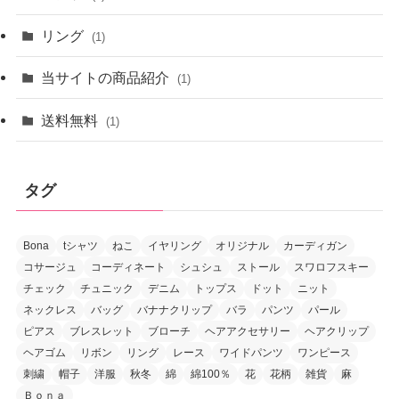
リング
(1)
当サイトの商品紹介
(1)
送料無料
(1)
タグ
Bona
tシャツ
ねこ
イヤリング
オリジナル
カーディガン
コサージュ
コーディネート
シュシュ
ストール
スワロフスキー
チェック
チュニック
デニム
トップス
ドット
ニット
ネックレス
バッグ
バナナクリップ
バラ
パンツ
パール
ピアス
ブレスレット
ブローチ
ヘアアクセサリー
ヘアクリップ
ヘアゴム
リボン
リング
レース
ワイドパンツ
ワンピース
刺繍
帽子
洋服
秋冬
綿
綿100％
花
花柄
雑貨
麻
Ｂｏｎａ