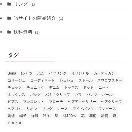
リング
(1)
当サイトの商品紹介
(1)
送料無料
(1)
タグ
Bona
tシャツ
ねこ
イヤリング
オリジナル
カーディガン
コサージュ
コーディネート
シュシュ
ストール
スワロフスキー
チェック
チュニック
デニム
トップス
ドット
ニット
ネックレス
バッグ
バナナクリップ
バラ
パンツ
パール
ピアス
ブレスレット
ブローチ
ヘアアクセサリー
ヘアクリップ
ヘアゴム
リボン
リング
レース
ワイドパンツ
ワンピース
刺繍
帽子
洋服
秋冬
綿
綿100％
花
花柄
雑貨
麻
Ｂｏｎａ