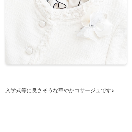
入学式等に良さそうな華やかコサージュです♪