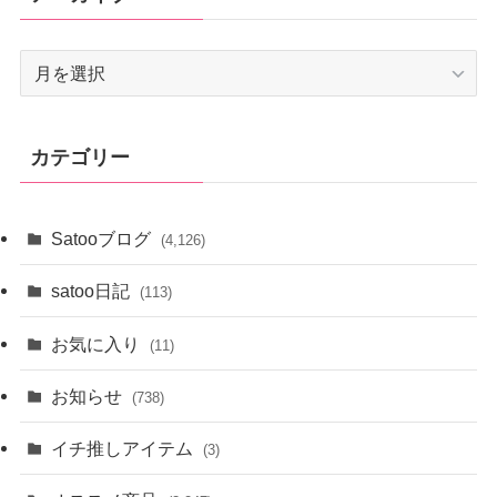
ア
ー
カ
イ
カテゴリー
ブ
Satooブログ
(4,126)
satoo日記
(113)
お気に入り
(11)
お知らせ
(738)
イチ推しアイテム
(3)