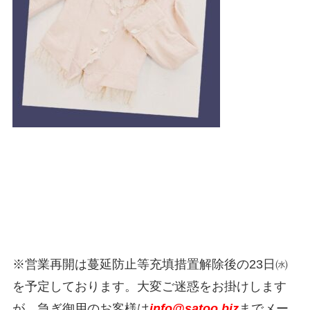
※営業再開は蔓延防止等充填措置解除後の23日㈬
を予定しております。大変ご迷惑をお掛けします
が、急ぎ御用のお客様は
info@satoo.biz
までメー