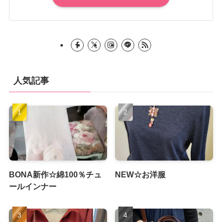
人気記事
BONA新作☆綿100％チュ
NEW☆お洋服
ールインナー