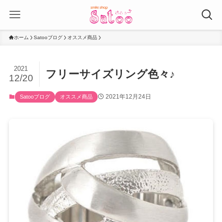
ホーム
Satooブログ
オススメ商品
2021
フリーサイズリング色々♪
12/20
2021年12月24日
Satooブログ
オススメ商品