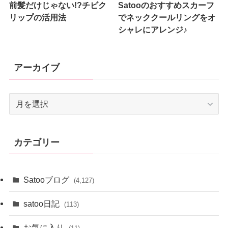
前髪だけじゃない!?チビク
Satooのおすすめスカーフ
リップの活用法
でネッククールリングをオ
シャレにアレンジ♪
アーカイブ
ア
ー
カ
イ
カテゴリー
ブ
Satooブログ
(4,127)
satoo日記
(113)
お気に入り