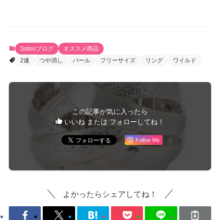
Satooブログ
オススメ商品
2連
つや消し
パール
フリーサイズ
リング
ワイルド
この記事が気に入ったら
いいね または フォローしてね！
Follow Me
よかったらシェアしてね！